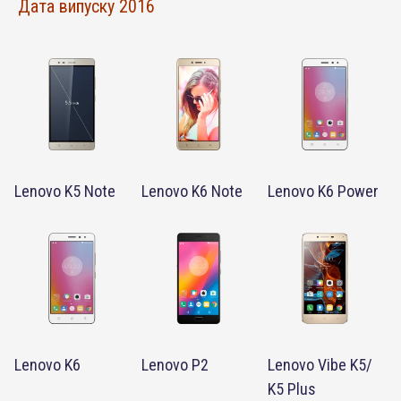
Дата випуску 2016
Lenovo K5 Note
Lenovo K6 Note
Lenovo K6 Power
Lenovo K6
Lenovo P2
Lenovo Vibe K5/
K5 Plus