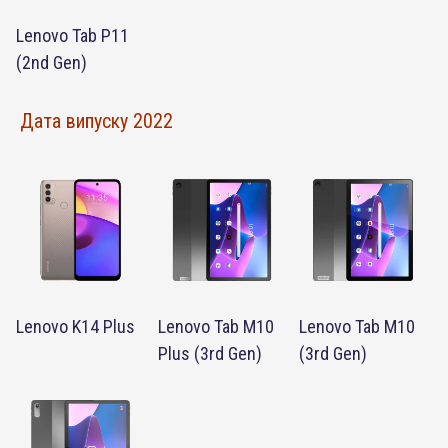
Lenovo Tab P11
(2nd Gen)
Дата випуску 2022
Lenovo K14 Plus
Lenovo Tab M10
Lenovo Tab M10
Plus (3rd Gen)
(3rd Gen)