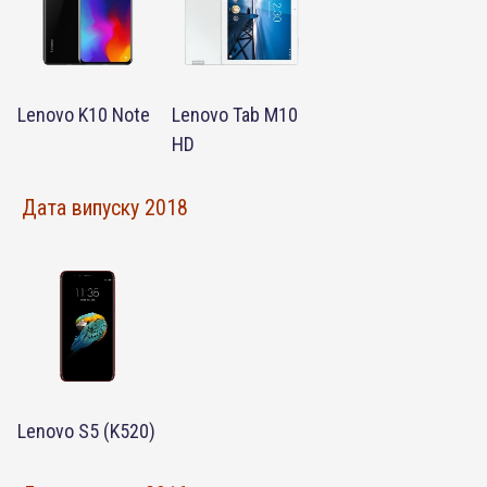
Lenovo K10 Note
Lenovo Tab M10
HD
Дата випуску 2018
Lenovo S5 (K520)