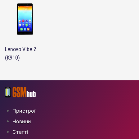
Lenovo Vibe Z
(K910)
Пристрої
Новини
Статті