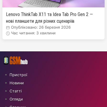
Lenovo ThinkTab X11 та Idea Tab Pro Gen 2 —
нові планшети для різних сценаріїв
Опубліковано: 26 березня 2026
Час читання: 3 хвилини
Пристрої
Новини
Статті
Огляди