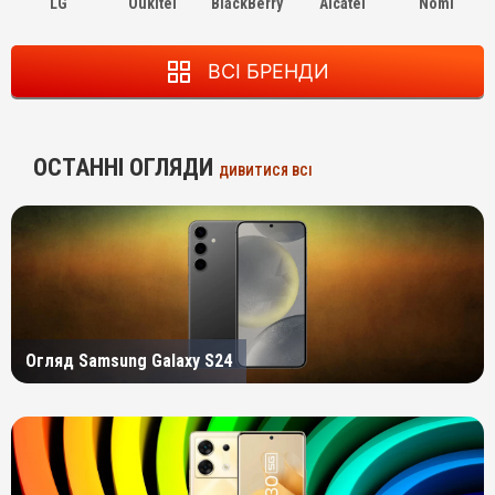
LG
Oukitel
BlackBerry
Alcatel
Nomi
ВСІ БРЕНДИ
ОСТАННІ ОГЛЯДИ
ДИВИТИСЯ ВСІ
Огляд Samsung Galaxy S24