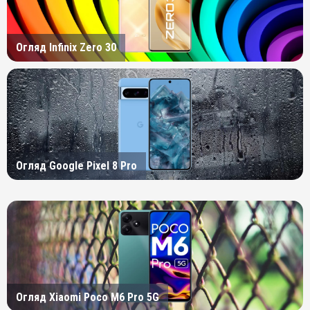
Огляд Infinix Zero 30
Огляд Google Pixel 8 Pro
Огляд Xiaomi Poco M6 Pro 5G