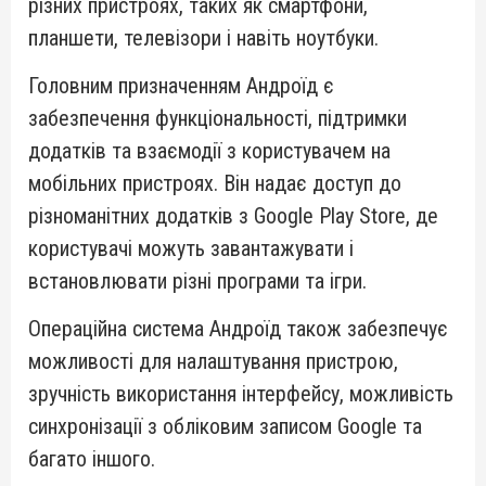
різних пристроях, таких як смартфони,
планшети, телевізори і навіть ноутбуки.
Головним призначенням Андроїд є
забезпечення функціональності, підтримки
додатків та взаємодії з користувачем на
мобільних пристроях. Він надає доступ до
різноманітних додатків з Google Play Store, де
користувачі можуть завантажувати і
встановлювати різні програми та ігри.
Операційна система Андроїд також забезпечує
можливості для налаштування пристрою,
зручність використання інтерфейсу, можливість
синхронізації з обліковим записом Google та
багато іншого.