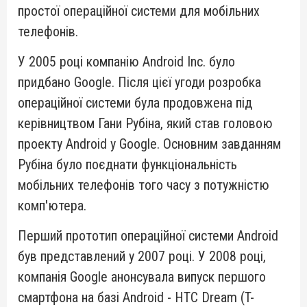
простої операційної системи для мобільних
телефонів.
У 2005 році компанію Android Inc. було
придбано Google. Після цієї угоди розробка
операційної системи була продовжена під
керівництвом Гани Рубіна, який став головою
проекту Android у Google. Основним завданням
Рубіна було поєднати функціональність
мобільних телефонів того часу з потужністю
комп'ютера.
Перший прототип операційної системи Android
був представлений у 2007 році. У 2008 році,
компанія Google анонсувала випуск першого
смартфона на базі Android - HTC Dream (T-