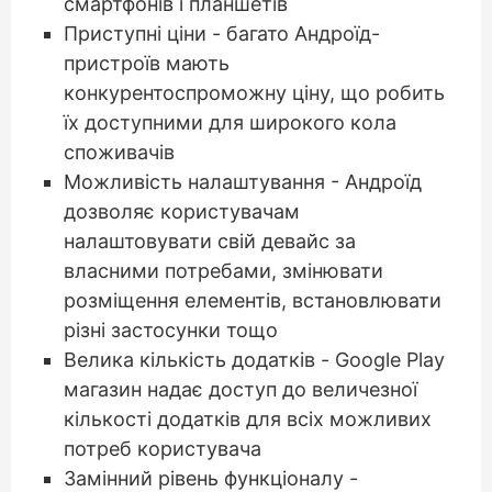
смартфонів і планшетів
Приступні ціни - багато Андроїд-
пристроїв мають
конкурентоспроможну ціну, що робить
їх доступними для широкого кола
споживачів
Можливість налаштування - Андроїд
дозволяє користувачам
налаштовувати свій девайс за
власними потребами, змінювати
розміщення елементів, встановлювати
різні застосунки тощо
Велика кількість додатків - Google Play
магазин надає доступ до величезної
кількості додатків для всіх можливих
потреб користувача
Замінний рівень функціоналу -