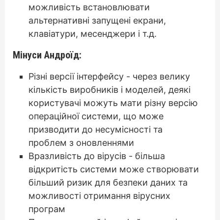
можливість встановлювати
альтернативні запущені екрани,
клавіатури, месенджери і т.д.
Мінуси Андроїд:
Різні версії інтерфейсу - через велику
кількість виробників і моделей, деякі
користувачі можуть мати різну версію
операційної системи, що може
призводити до несумісності та
проблем з оновленнями
Вразливість до вірусів - більша
відкритість системи може створювати
більший ризик для безпеки даних та
можливості отримання вірусних
програм