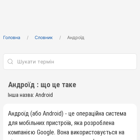
Головна
Cловник
Андроїд
Андроїд : що це таке
Інша назва: Android
Андроїд (або Android) - це операційна система
для мобільних пристроїв, яка розроблена
компанією Google. Вона використовується на