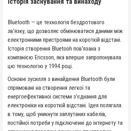
Історія заснування та винаходу
Bluetooth — це технологія бездротового
зв'язку, що дозволяє обмінюватися даними між
електронними пристроями на короткій відстані.
Історія створення Bluetooh пов'язана з
компанією Ericsson, яка вперше запропонувала
цю технологію у 1994 році.
Основні зусилля з винайдення Bluetooth були
спрямовані на створення легкої та
енергоефективної системи з'єднання для
електроніки на короткій відстані. Ідея полягала
в тому, щоб уникнути заплутаних кабелів,
постійної потреби у підключенні до інтернету та