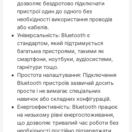
дозволяє бездротово підключати
пристрої один до одного без
необхідності використання проводів
або кабелів.
Універсальність: Bluetooth є
стандартом, який підтримується
багатьма пристроями, такими як
смартфони, ноутбуки, аудіосистеми,
гарнітури тощо.
Простота налаштування: Підключення
Bluetooth пристроїв зазвичай досить
просте і не вимагає спеціальних
навичок або складних конфігурацій.
Енергоефективність: Bluetooth працює
на низькому рівні енергоспоживання,
що дозволяє тривалий час роботи без
необхідності постійно підзаряджати