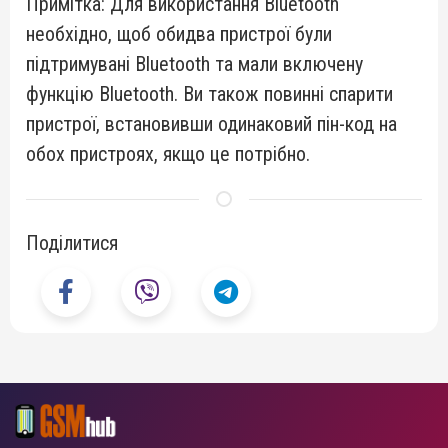
Примітка: Для використання Bluetooth
необхідно, щоб обидва пристрої були
підтримувані Bluetooth та мали включену
функцію Bluetooth. Ви також повинні спарити
пристрої, встановивши одинаковий пін-код на
обох пристроях, якщо це потрібно.
Поділитися