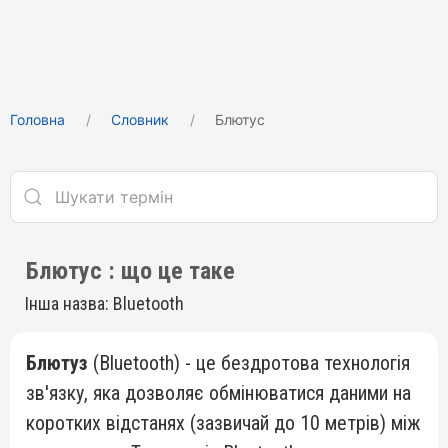
Головна
Cловник
Блютус
Блютус : що це таке
Інша назва: Bluetooth
Блютуз
(Bluetooth) - це бездротова технологія
зв'язку, яка дозволяє обмінюватися даними на
коротких відстанях (зазвичай до 10 метрів) між