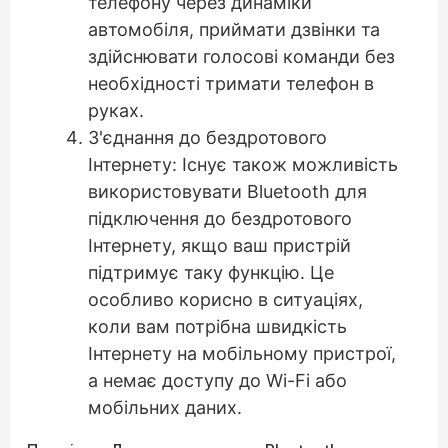
телефону через динаміки
автомобіля, приймати дзвінки та
здійснювати голосові команди без
необхідності тримати телефон в
руках.
З'єднання до бездротового
Інтернету: Існує також можливість
використовувати Bluetooth для
підключення до бездротового
Інтернету, якщо ваш пристрій
підтримує таку функцію. Це
особливо корисно в ситуаціях,
коли вам потрібна швидкість
Інтернету на мобільному пристрої,
а немає доступу до Wi-Fi або
мобільних даних.