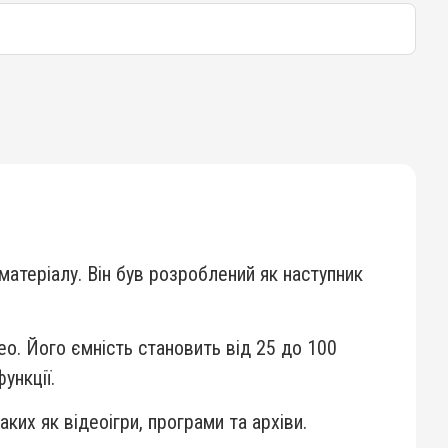
 матеріалу. Він був розроблений як наступник
о. Його ємність становить від 25 до 100
ункції.
ких як відеоігри, програми та архіви.