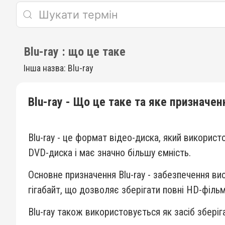
Blu-ray : що це таке
Інша назва: Blu-ray
Blu-ray - Що це таке та яке призначен
Blu-ray - це формат відео-диска, який використ
DVD-диска і має значно більшу ємність.
Основне призначення Blu-ray - забезпечення ви
гігабайт, що дозволяє зберігати повні HD-фільм
Blu-ray також використовується як засіб зберіга