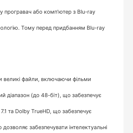
y програвач або комп'ютер з Blu-ray
нологію. Тому перед придбанням Blu-ray
ти великі файли, включаючи фільми
ий діапазон (до 48-біт), що забезпечує
7.1 та Dolby TrueHD, що забезпечує
о дозволяє забезпечувати інтелектуальні