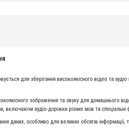
ня
овується для зберігання високоякісного відео та аудіо
сокоякісного зображення та звуку для домашнього віде
и, включаючи аудіо-доріжки різних мов та спеціальні ф
ння даних, особливо для великих обсягів інформації, та