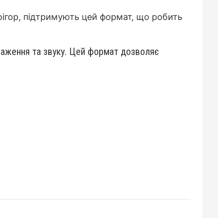
еоігор, підтримують цей формат, що робить
браження та звуку. Цей формат дозволяє