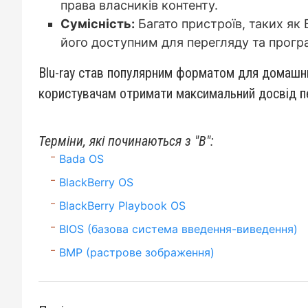
права власників контенту.
Сумісність:
Багато пристроїв, таких як 
його доступним для перегляду та програ
Blu-ray став популярним форматом для домашнь
користувачам отримати максимальний досвід пе
Терміни, які починаються з "B":
Bada OS
BlackBerry OS
BlackBerry Playbook OS
BIOS (базова система введення-виведення)
BMP (растрове зображення)