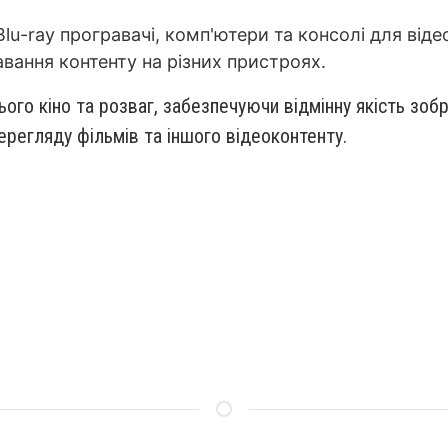
Blu-ray програвачі, комп'ютери та консолі для від
вання контенту на різних пристроях.
ого кіно та розваг, забезпечуючи відмінну якість зо
регляду фільмів та іншого відеоконтенту.