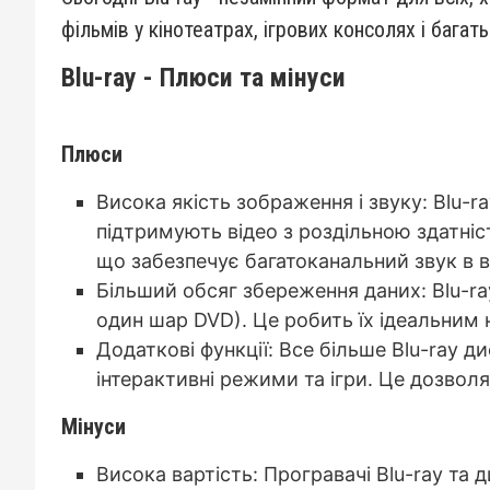
фільмів у кінотеатрах, ігрових консолях і багат
Blu-ray - Плюси та мінуси
Плюси
Висока якість зображення і звуку: Blu-r
підтримують відео з роздільною здатніс
що забезпечує багатоканальний звук в в
Більший обсяг збереження даних: Blu-ray
один шар DVD). Це робить їх ідеальним 
Додаткові функції: Все більше Blu-ray д
інтерактивні режими та ігри. Це дозвол
Мінуси
Висока вартість: Програвачі Blu-ray та