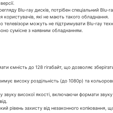
версії.
гляду Blu-ray дисків, потрібен спеціальний Blu-ra
користувачів, які не мають такого обладнання.
о телевізори можуть не підтримувати Blu-ray тех
воно сумісне з наявним обладнанням.
ати ємність до 128 гігабайт, що дозволяє зберіга
римує високу роздільність (до 1080p) та кольоров
у звуку високої якості, включаючи формати звуку 
від.
кий рівень захисту від незаконного копіювання, щ