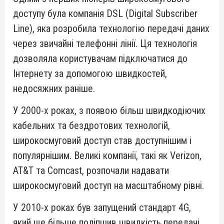
доступу була компанія DSL (Digital Subscriber
Line), яка розробила технологію передачі даних
через звичайні телефонні лінії. Ця технологія
дозволяла користувачам підключатися до
Інтернету за допомогою швидкостей,
недосяжних раніше.
У 2000-х роках, з появою більш швидкодіючих
кабельних та бездротових технологій,
широкосмуговий доступ став доступнішим і
популярнішим. Великі компанії, такі як Verizon,
AT&T та Comcast, розпочали надавати
широкосмуговий доступ на масштабному рівні.
У 2010-х роках був запущений стандарт 4G,
який ще більше поліпшив швидкість передачі