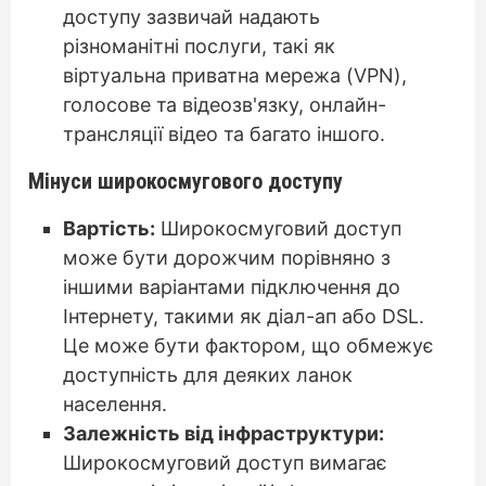
доступу зазвичай надають
різноманітні послуги, такі як
віртуальна приватна мережа (VPN),
голосове та відеозв'язку, онлайн-
трансляції відео та багато іншого.
Мінуси широкосмугового доступу
Вартість:
Широкосмуговий доступ
може бути дорожчим порівняно з
іншими варіантами підключення до
Інтернету, такими як діал-ап або DSL.
Це може бути фактором, що обмежує
доступність для деяких ланок
населення.
Залежність від інфраструктури:
Широкосмуговий доступ вимагає