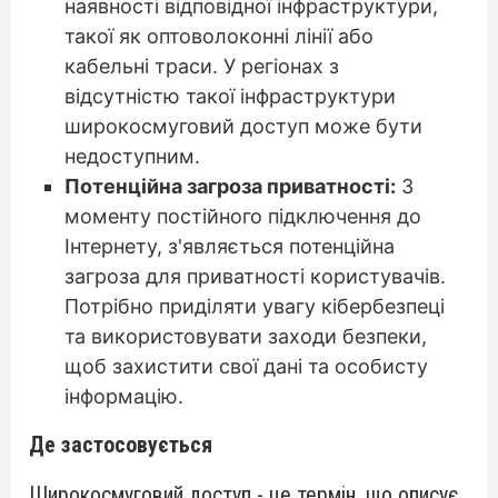
наявності відповідної інфраструктури,
такої як оптоволоконні лінії або
кабельні траси. У регіонах з
відсутністю такої інфраструктури
широкосмуговий доступ може бути
недоступним.
Потенційна загроза приватності:
З
моменту постійного підключення до
Інтернету, з'являється потенційна
загроза для приватності користувачів.
Потрібно приділяти увагу кібербезпеці
та використовувати заходи безпеки,
щоб захистити свої дані та особисту
інформацію.
Де застосовується
Широкосмуговий доступ - це термін, що описує