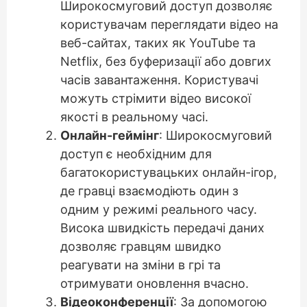
Широкосмуговий доступ дозволяє
користувачам переглядати відео на
веб-сайтах, таких як YouTube та
Netflix, без буферизації або довгих
часів завантаження. Користувачі
можуть стрімити відео високої
якості в реальному часі.
Онлайн-геймінг
: Широкосмуговий
доступ є необхідним для
багатокористувацьких онлайн-ігор,
де гравці взаємодіють один з
одним у режимі реального часу.
Висока швидкість передачі даних
дозволяє гравцям швидко
реагувати на зміни в грі та
отримувати оновлення вчасно.
Відеоконференції
: За допомогою