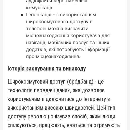
аудіофайли через мобільні
комунікації.
Геолокація - з використанням
широкосмугового доступу в
телефоні можна визначити
місцезнаходження користувача для
навігації, мобільних послуг та інших
додатків, які потребують інформації
про місцезнаходження.
Історія заснування та винаходу
Широкосмуговий доступ (бро́дбанд) - це
технологія передачі даних, яка дозволяє
користувачам підключатися до Інтернету з
використанням високих швидкостей. Цей тип
доступу революціонізував спосіб, яким люди
спілкуються, працюють, вчаться та отримують