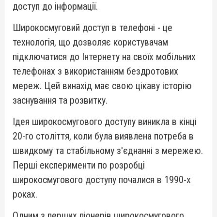
доступ до інформації.
Широкосмуговий доступ в телефоні - це
технологія, що дозволяє користувачам
підключатися до Інтернету на своїх мобільних
телефонах з використанням бездротових
мереж. Цей винахід має свою цікаву історію
заснування та розвитку.
Ідея широкосмугового доступу виникла в кінці
20-го століття, коли була виявлена потреба в
швидкому та стабільному з'єднанні з мережею.
Перші експерименти по розробці
широкосмугового доступу почалися в 1990-х
роках.
Одним з перших піонерів широкосмугового