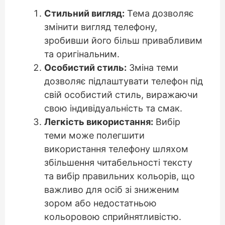
Стильний вигляд:
Тема дозволяє
змінити вигляд телефону,
зробивши його більш привабливим
та оригінальним.
Особистий стиль:
Зміна теми
дозволяє підлаштувати телефон під
свій особистий стиль, виражаючи
свою індивідуальність та смак.
Легкість використання:
Вибір
теми може полегшити
використання телефону шляхом
збільшення читабельності тексту
та вибір правильних кольорів, що
важливо для осіб зі зниженим
зором або недостатньою
кольоровою сприйнятливістю.