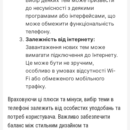
Вибір деяких тем може призвести
до несумісності з деякими
програмами або інтерфейсами, що
може обмежити функціональність
телефону.
Залежність від інтернету:
Завантаження нових тем може
вимагати підключення до Інтернету.
Це може бути не зручним,
особливо в умовах відсутності Wi-
Fi або обмеженого мобільного
трафіку.
Враховуючи ці плюси та мінуси, вибір теми в
телефоні залежить від особистих уподобань та
потреб користувача. Важливо забезпечити
баланс між стильним дизайном та