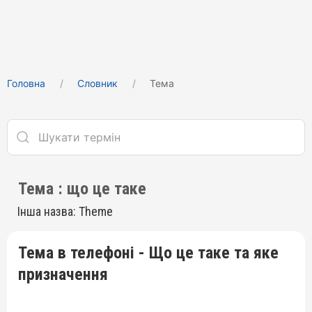
Головна
Cловник
Тема
Тема : що це таке
Інша назва: Theme
Тема в телефоні - Що це таке та яке
призначення