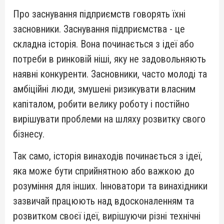
Про заснування підприємств говорять їхні
засновники. Заснування підприємства - це
складна історія. Вона починається з ідеї або
потреби в ринковій ніші, яку не задовольняють
наявні конкуренти. Засновники, часто молоді та
амбіційні люди, змушені ризикувати власним
капіталом, робити велику роботу і постійно
вирішувати проблеми на шляху розвитку свого
бізнесу.
Так само, історія винаходів починається з ідеї,
яка може бути сприйнятною або важкою до
розуміння для інших. Інноватори та винахідники
зазвичай працюють над вдосконаленням та
розвитком своєї ідеї, вирішуючи різні технічні