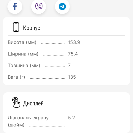
Корпус
Висота (мм)
153.9
Ширина (мм)
75.4
Товшина (мм)
7
Вага (г)
135
Дисплей
Діагональ екрану
5.2
(дюйм)