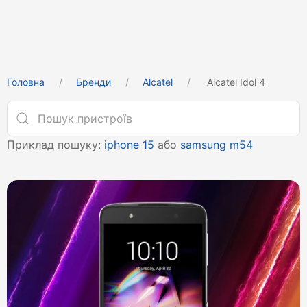
Головна
Бренди
Alcatel
Alcatel Idol 4
Приклад пошуку:
iphone 15
або
samsung m54