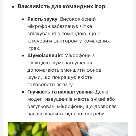
Важливість для командних ігор
:
Якість звуку
: Високоякісний
мікрофон забезпечує чітке
спілкування з командою, що є
ключовим фактором у командних
іграх.
Шумоізоляція
: Мікрофони з
функцією шумозаглушення
допомагають зменшити фонові
шуми, що покращує якість
голосового зв’язку.
Гнучкість та налаштування
: Деякі
моделі навушників мають знімні або
регульовані мікрофони, що дозволяє
налаштувати їх під свої потреби.