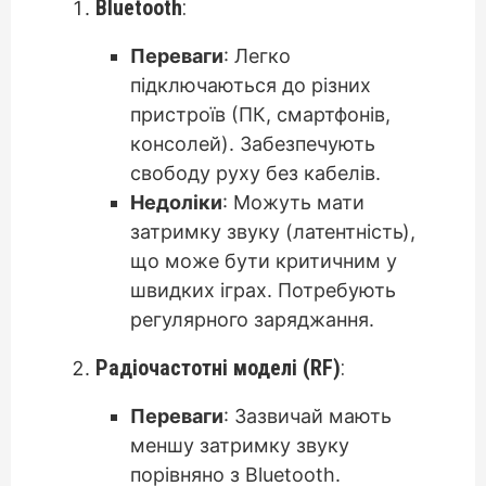
Bluetooth
:
Переваги
: Легко
підключаються до різних
пристроїв (ПК, смартфонів,
консолей). Забезпечують
свободу руху без кабелів.
Недоліки
: Можуть мати
затримку звуку (латентність),
що може бути критичним у
швидких іграх. Потребують
регулярного заряджання.
Радіочастотні моделі (RF)
:
Переваги
: Зазвичай мають
меншу затримку звуку
порівняно з Bluetooth.