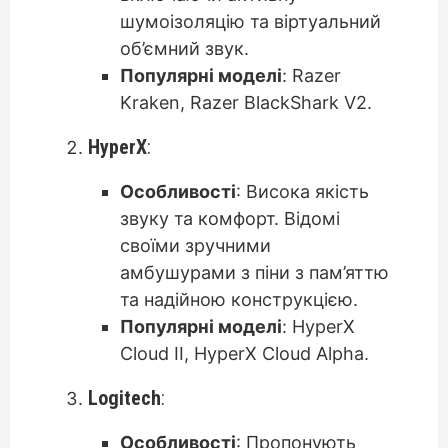
шумоізоляцію та віртуальний
об’ємний звук.
Популярні моделі
: Razer
Kraken, Razer BlackShark V2.
HyperX
:
Особливості
: Висока якість
звуку та комфорт. Відомі
своїми зручними
амбушурами з піни з пам’яттю
та надійною конструкцією.
Популярні моделі
: HyperX
Cloud II, HyperX Cloud Alpha.
Logitech
:
Особливості
: Пропонують