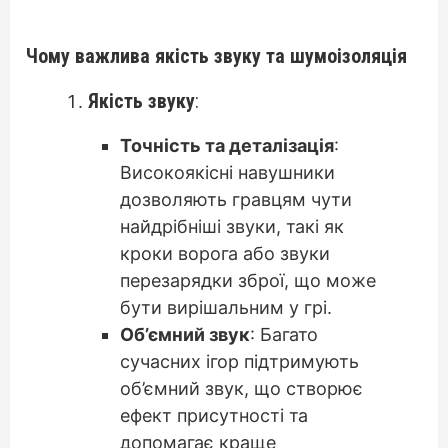
Чому важлива якість звуку та шумоізоляція
Якість звуку
:
Точність та деталізація
:
Високоякісні навушники
дозволяють гравцям чути
найдрібніші звуки, такі як
кроки ворога або звуки
перезарядки зброї, що може
бути вирішальним у грі.
Об’ємний звук
: Багато
сучасних ігор підтримують
об’ємний звук, що створює
ефект присутності та
допомагає краще