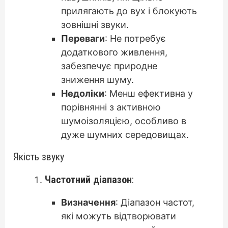
прилягають до вух і блокують
зовнішні звуки.
Переваги
: Не потребує
додаткового живлення,
забезпечує природне
зниження шуму.
Недоліки
: Менш ефективна у
порівнянні з активною
шумоізоляцією, особливо в
дуже шумних середовищах.
Якість звуку
Частотний діапазон
:
Визначення
: Діапазон частот,
які можуть відтворювати