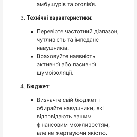
амбушурів та оголів’я.
Технічні характеристики
:
Перевірте частотний діапазон,
чутливість та імпеданс
навушників.
Враховуйте наявність
активної або пасивної
шумоізоляції.
Бюджет
:
Визначте свій бюджет і
обирайте навушники, які
відповідають вашим
фінансовим можливостям,
але не жертвуючи якістю.