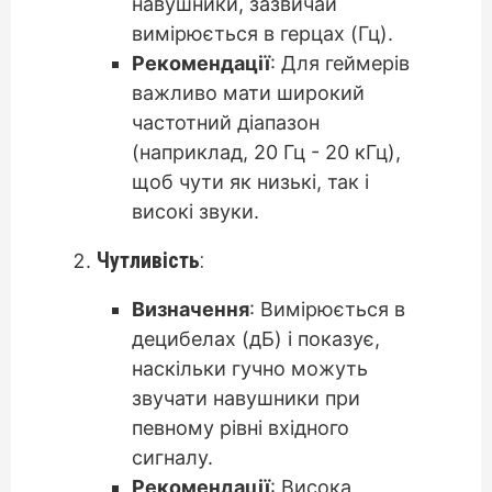
навушники, зазвичай
вимірюється в герцах (Гц).
Рекомендації
: Для геймерів
важливо мати широкий
частотний діапазон
(наприклад, 20 Гц - 20 кГц),
щоб чути як низькі, так і
високі звуки.
Чутливість
:
Визначення
: Вимірюється в
децибелах (дБ) і показує,
наскільки гучно можуть
звучати навушники при
певному рівні вхідного
сигналу.
Рекомендації
: Висока