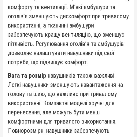
комфорту та вентиляції. М’які амбушури та
оголів’я зменшують дискомфорт при тривалому
використанні, а тканинні амбушури
забезпечують кращу вентиляцію, що зменшує
пітливість. Регулювання оголів’я та амбушурів
дозволяє налаштувати навушники під свої
потреби, що підвищує комфорт.
Вага та розмір
навушників також важливі.
Легкі навушники зменшують навантаження на
голову та шию, що важливо при тривалому
використанні. Компактні моделі зручні для
перенесення, але можуть бути менш
комфортними для тривалого використання.
Повнорозмірні навушники забезпечують