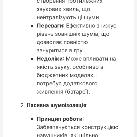
створення протилежних
звукових хвиль, що
нейтралізують ці шуми.
Переваги
: Ефективно знижує
рівень зовнішніх шумів, що
дозволяє повністю
зануритися в гру.
Недоліки
: Може впливати на
якість звуку, особливо в
бюджетних моделях, і
потребує додаткового
живлення (батареї).
Пасивна шумоізоляція
:
Принцип роботи
:
Забезпечується конструкцією
навушників, які щільно