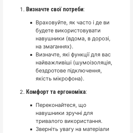
Визначте свої потреби
:
Враховуйте, як часто і де ви
будете використовувати
навушники (вдома, в дорозі,
на змаганнях).
Визначте, які функції для вас
найважливіші (шумоізоляція,
бездротове підключення,
якість мікрофона).
Комфорт та ергономіка
:
Переконайтеся, що
навушники зручні для
тривалого використання.
Зверніть увагу на матеріали