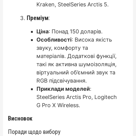
Kraken, SteelSeries Arctis 5.
Преміум
:
Ціна
: Понад 150 доларів.
Особливості
: Висока якість
звуку, комфорту та
матеріалів. Додаткові функції,
такі як активна шумоізоляція,
віртуальний об’ємний звук та
RGB підсвічування.
Приклади моделей
:
SteelSeries Arctis Pro, Logitech
G Pro X Wireless.
Висновок
Поради щодо вибору