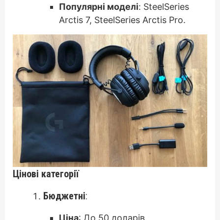
Популярні моделі
: SteelSeries
Arctis 7, SteelSeries Arctis Pro.
Цінові категорії
Бюджетні
:
Ціна
: До 50 доларів.