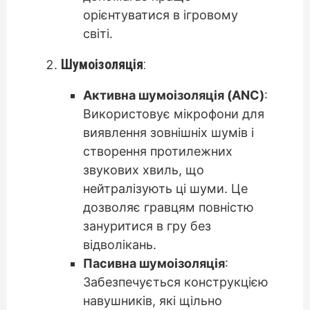
орієнтуватися в ігровому
світі.
Шумоізоляція
:
Активна шумоізоляція (ANC)
:
Використовує мікрофони для
виявлення зовнішніх шумів і
створення протилежних
звукових хвиль, що
нейтралізують ці шуми. Це
дозволяє гравцям повністю
зануритися в гру без
відволікань.
Пасивна шумоізоляція
:
Забезпечується конструкцією
навушників, які щільно