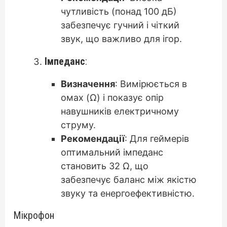
чутливість (понад 100 дБ)
забезпечує гучний і чіткий
звук, що важливо для ігор.
Імпеданс
:
Визначення
: Вимірюється в
омах (Ω) і показує опір
навушників електричному
струму.
Рекомендації
: Для геймерів
оптимальний імпеданс
становить 32 Ω, що
забезпечує баланс між якістю
звуку та енергоефективністю.
Мікрофон