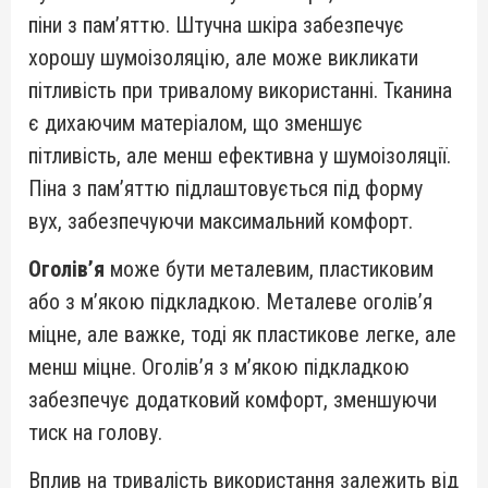
піни з пам’яттю. Штучна шкіра забезпечує
хорошу шумоізоляцію, але може викликати
пітливість при тривалому використанні. Тканина
є дихаючим матеріалом, що зменшує
пітливість, але менш ефективна у шумоізоляції.
Піна з пам’яттю підлаштовується під форму
вух, забезпечуючи максимальний комфорт.
Оголів’я
може бути металевим, пластиковим
або з м’якою підкладкою. Металеве оголів’я
міцне, але важке, тоді як пластикове легке, але
менш міцне. Оголів’я з м’якою підкладкою
забезпечує додатковий комфорт, зменшуючи
тиск на голову.
Вплив на тривалість використання залежить від