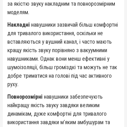
за якістю звуку накладним та повнорозмірним
моделям.
Накладні
навушники зазвичай більш комфортні
для тривалого використання, оскільки не
вставляються у вушний канал, і часто мають
кращу якість звуку порівняно з вакуумними
навушниками. Однак вони менш ефективні у
шумоізоляції, більш громіздкі та можуть не так
добре триматися на голові під час активного
руху.
Повнорозмірні
навушники забезпечують
найкращу якість звуку завдяки великим
динамікам, дуже комфортні для тривалого
використання завдяки м’яким амбушурам та