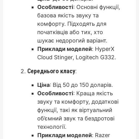
Особливості
: Основні функції,
базова якість звуку та
комфорту. Підходять для
початківців або тих, хто
шукає недорогий варіант.
Приклади моделей
: HyperX
Cloud Stinger, Logitech G332.
Середнього класу
:
Ціна
: Від 50 до 150 доларів.
Особливості
: Краща якість
звуку та комфорту, додаткові
функції, такі як віртуальний
об’ємний звук та бездротові
технології.
Приклади моделей
: Razer