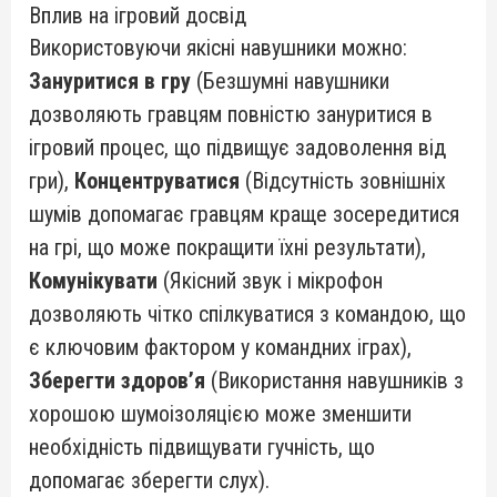
Вплив на ігровий досвід
Використовуючи якісні навушники можно:
Зануритися в гру
(Безшумні навушники
дозволяють гравцям повністю зануритися в
ігровий процес, що підвищує задоволення від
гри),
Концентруватися
(Відсутність зовнішніх
шумів допомагає гравцям краще зосередитися
на грі, що може покращити їхні результати),
Комунікувати
(Якісний звук і мікрофон
дозволяють чітко спілкуватися з командою, що
є ключовим фактором у командних іграх),
Зберегти здоров’я
(Використання навушників з
хорошою шумоізоляцією може зменшити
необхідність підвищувати гучність, що
допомагає зберегти слух).