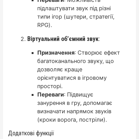
підлаштувати звук під різні
типи ігор (шутери, стратегії,
RPG).
Віртуальний об’ємний звук
:
Призначення
: Створює ефект
багатоканального звуку, що
дозволяє краще
орієнтуватися в ігровому
просторі.
Переваги
: Підвищує
занурення в гру, допомагає
визначати напрямок звуків
(кроки ворога, постріли).
Додаткові функції