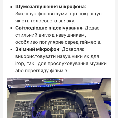
Шумозаглушення мікрофона
:
Зменшує фонові шуми, що покращує
якість голосового зв’язку.
Світлодіодне підсвічування
: Додає
стильний вигляд навушникам,
особливо популярне серед геймерів.
Знімний мікрофон
: Дозволяє
використовувати навушники як для
ігор, так і для прослуховування музики
або перегляду фільмів.