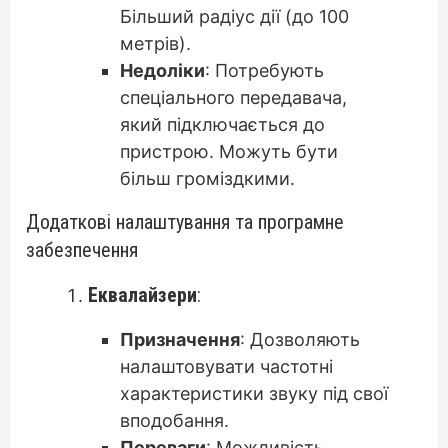
Більший радіус дії (до 100
метрів).
Недоліки
: Потребують
спеціального передавача,
який підключається до
пристрою. Можуть бути
більш громіздкими.
Додаткові налаштування та програмне
забезпечення
Еквалайзери
:
Призначення
: Дозволяють
налаштовувати частотні
характеристики звуку під свої
вподобання.
Переваги
: Можливість