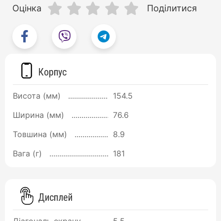
Оцінка
Поділитися
Корпус
Висота (мм)
154.5
Ширина (мм)
76.6
Товшина (мм)
8.9
Вага (г)
181
Дисплей