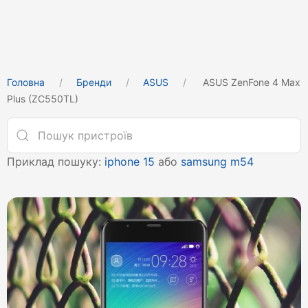
Головна
Бренди
ASUS
ASUS ZenFone 4 Max
Plus (ZC550TL)
Приклад пошуку:
iphone 15
або
samsung m54