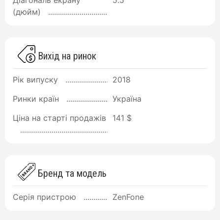
Діагональ екрану
5.5
(дюйм)
Вихід на ринок
Рік випуску
2018
Ринки країн
Україна
Ціна на старті продажів
141 $
Бренд та модель
Серія пристрою
ZenFone