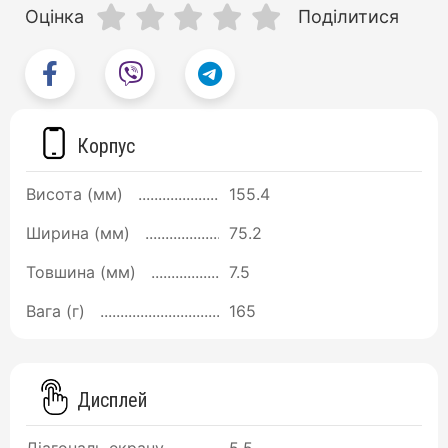
Оцінка
Поділитися
Корпус
Висота (мм)
155.4
Ширина (мм)
75.2
Товшина (мм)
7.5
Вага (г)
165
Дисплей