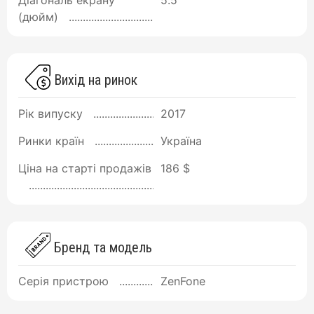
Діагональ екрану
5.5
(дюйм)
Вихід на ринок
Рік випуску
2017
Ринки країн
Україна
Ціна на старті продажів
186 $
Бренд та модель
Серія пристрою
ZenFone