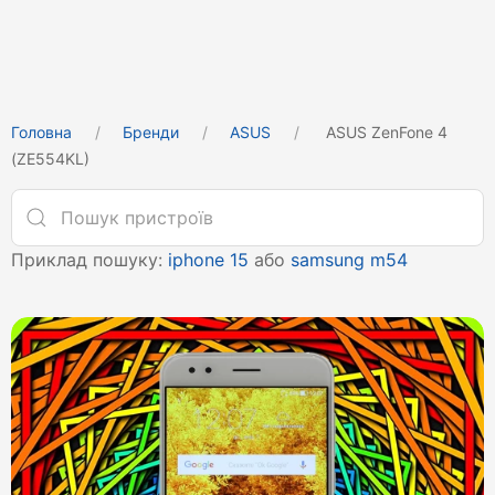
Головна
Бренди
ASUS
ASUS ZenFone 4
(ZE554KL)
Приклад пошуку:
iphone 15
або
samsung m54