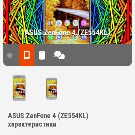
ASUS ZenFone 4 (ZE554KL)
ASUS ZenFone 4 (ZE554KL)
характеристики