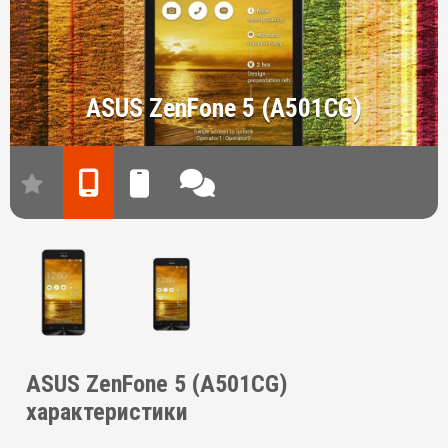
ASUS ZenFone 5 (A501CG)
ASUS ZenFone 5 (A501CG)
характеристики