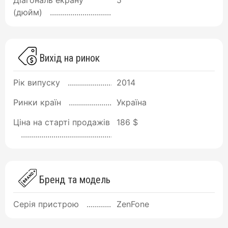
Діагональ екрану
5
(дюйм)
Вихід на ринок
Рік випуску
2014
Ринки країн
Україна
Ціна на старті продажів
186 $
Бренд та модель
Серія пристрою
ZenFone