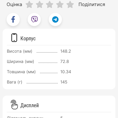
Оцінка
Поділитися
Корпус
Висота (мм)
148.2
Ширина (мм)
72.8
Товшина (мм)
10.34
Вага (г)
145
Дисплей