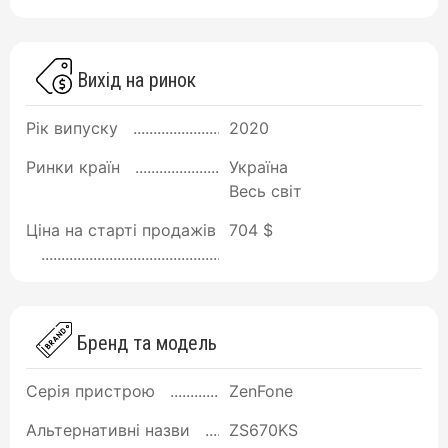
Вихід на ринок
Рік випуску
2020
Ринки країн
Україна
Весь світ
Ціна на старті продажів
704 $
Бренд та модель
Серія пристрою
ZenFone
Альтернативні назви
ZS670KS