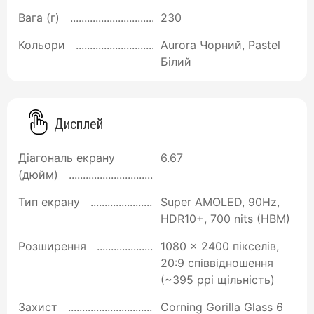
Вага (г)
230
Кольори
Aurora Чорний, Pastel
Білий
Дисплей
Діагональ екрану
6.67
(дюйм)
Тип екрану
Super AMOLED, 90Hz,
HDR10+, 700 nits (HBM)
Розширення
1080 x 2400 пікселів,
20:9 співвідношення
(~395 ppi щільність)
Захист
Corning Gorilla Glass 6