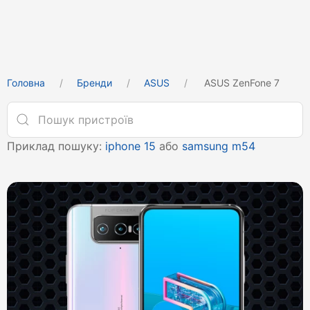
Головна
Бренди
ASUS
ASUS ZenFone 7
Приклад пошуку:
iphone 15
або
samsung m54