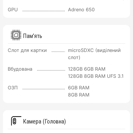
GPU
Adreno 650
Пам'ять
Слот для картки
microSDXC (виділений
слот)
Вбудована
128GB 6GB RAM
128GB 8GB RAM UFS 3.1
ОЗП
6GB RAM
8GB RAM
Камера (Головна)