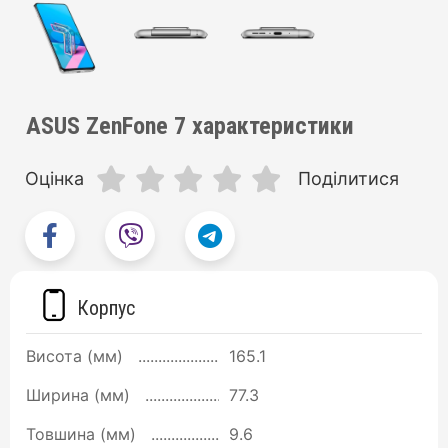
ASUS ZenFone 7 характеристики
Оцінка
Поділитися
Корпус
Висота (мм)
165.1
Ширина (мм)
77.3
Товшина (мм)
9.6