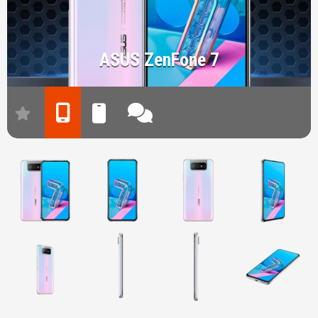
ASUS ZenFone 7