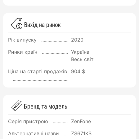
Вихід на ринок
Рік випуску
2020
Ринки країн
Україна
Весь світ
Ціна на старті продажів
904 $
Бренд та модель
Серія пристрою
ZenFone
Альтернативні назви
ZS671KS