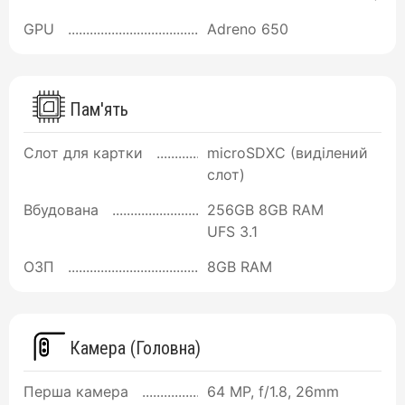
GPU
Adreno 650
Пам'ять
Слот для картки
microSDXC (виділений
слот)
Вбудована
256GB 8GB RAM
UFS 3.1
ОЗП
8GB RAM
Камера (Головна)
Перша камера
64 MP, f/1.8, 26mm