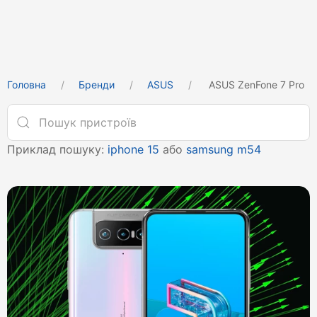
Головна
Бренди
ASUS
ASUS ZenFone 7 Pro
Приклад пошуку:
iphone 15
або
samsung m54