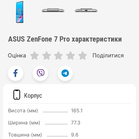
ASUS ZenFone 7 Pro характеристики
Оцінка
Поділитися
Корпус
Висота (мм)
165.1
Ширина (мм)
77.3
Товшина (мм)
9.6