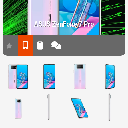
ASUS ZenFone 7 Pro