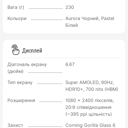
Вага (г)
230
Кольори
Aurora Чорний, Pastel
Білий
Дисплей
Діагональ екрану
6.67
(дюйм)
Тип екрану
Super AMOLED, 90Hz,
HDR10+, 700 nits (HBM)
Розширення
1080 x 2400 пікселів,
20:9 співвідношення
(~395 ppi щільність)
Захист
Corning Gorilla Glass 6