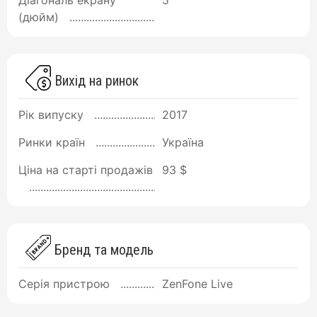
Діагональ екрану
5
(дюйм)
Вихід на ринок
Рік випуску
2017
Ринки країн
Україна
Ціна на старті продажів
93 $
Бренд та модель
Серія пристрою
ZenFone Live