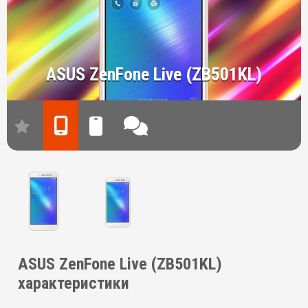
ASUS ZenFone Live (ZB501KL)
ASUS ZenFone Live (ZB501KL)
характеристики