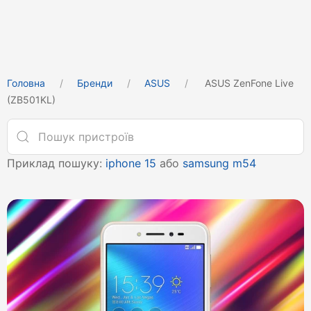
Головна
Бренди
ASUS
ASUS ZenFone Live
(ZB501KL)
Приклад пошуку:
iphone 15
або
samsung m54