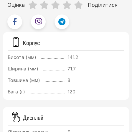
Оцінка
Поділитися
Корпус
Висота (мм)
141.2
Ширина (мм)
71.7
Товшина (мм)
8
Вага (г)
120
Дисплей