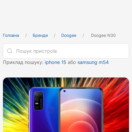
Головна
Бренди
Doogee
Doogee N30
Приклад пошуку:
iphone 15
або
samsung m54