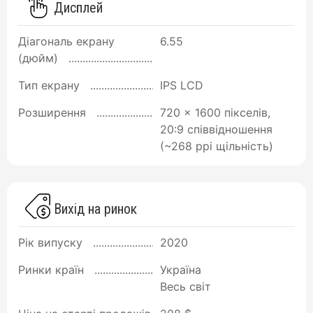
Дисплей
Діагональ екрану
6.55
(дюйм)
Тип екрану
IPS LCD
Розширення
720 x 1600 пікселів,
20:9 співвідношення
(~268 ppi щільність)
Вихід на ринок
Рік випуску
2020
Ринки країн
Україна
Весь світ