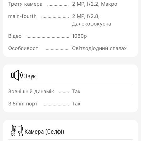
Третя камера
2 MP, f/2.2, Макро
main-fourth
2 MP, f/2.8,
Далекофокусна
Відео
1080p
Особливості
Світлодіодний спалах
Звук
Зовнішній динамік
Так
3.5mm порт
Так
Камера (Селфі)