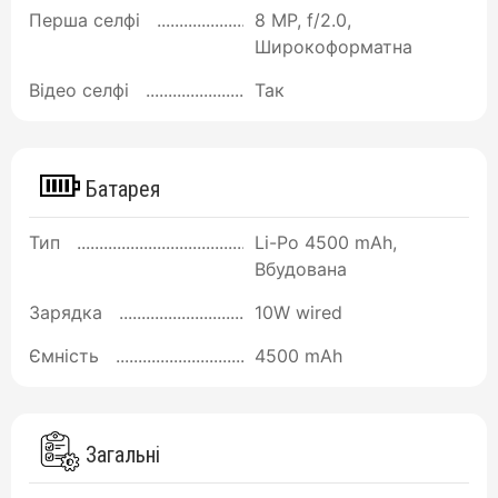
Перша селфі
8 MP, f/2.0,
Широкоформатна
Відео селфі
Так
Батарея
Тип
Li-Po 4500 mAh,
Вбудована
Зарядка
10W wired
Ємність
4500 mAh
Загальні