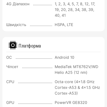
4G Діапазон
1, 2, 3, 4, 5, 7, 8, 12, 17,
19, 20, 28, 34, 38, 39,
40, 41
Швидкість
HSPA, LTE
Платформа
ОС
Android 10
Чіпсет
MediaTek MT6762V/WD
Helio A25 (12 nm)
CPU
Octa-core (4x1.8 GHz
Cortex-A53 & 4x1.5 GHz
Cortex-A53)
GPU
PowerVR GE8320