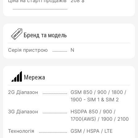
Ціна на старті продажів
208 $
Бренд та модель
Серія пристрою
N
Мережа
2G Діапазон
GSM 850 / 900 / 1800 /
1900 - SIM 1 & SIM 2
3G Діапазон
HSDPA 850 / 900 /
1700(AWS) / 1900 / 2100
Технологія
GSM / HSPA / LTE