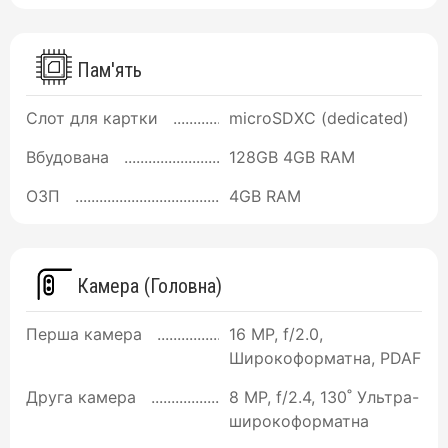
Пам'ять
Слот для картки
microSDXC (dedicated)
Вбудована
128GB 4GB RAM
ОЗП
4GB RAM
Камера (Головна)
Перша камера
16 MP, f/2.0,
Широкоформатна, PDAF
Друга камера
8 MP, f/2.4, 130˚ Ультра-
широкоформатна