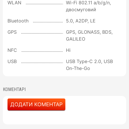
WLAN
Wi-Fi 802.11 a/b/g/n,
двосмуговий
Bluetooth
5.0, A2DP, LE
GPS
GPS, GLONASS, BDS,
GALILEO
NFC
Ні
USB
USB Type-C 2.0, USB
On-The-Go
КОМЕНТАРІ
ДОДАТИ КОМЕНТАР