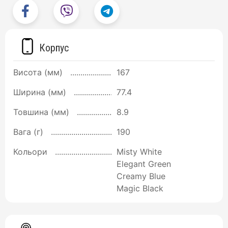
Корпус
Висота (мм)
167
Ширина (мм)
77.4
Товшина (мм)
8.9
Вага (г)
190
Кольори
Misty White
Elegant Green
Creamy Blue
Magic Black