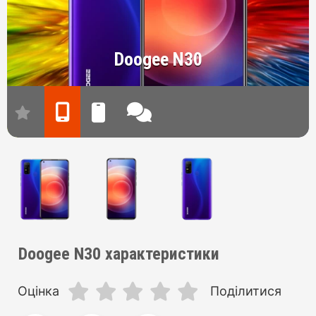
Doogee N30
Doogee N30 характеристики
Оцінка
Поділитися