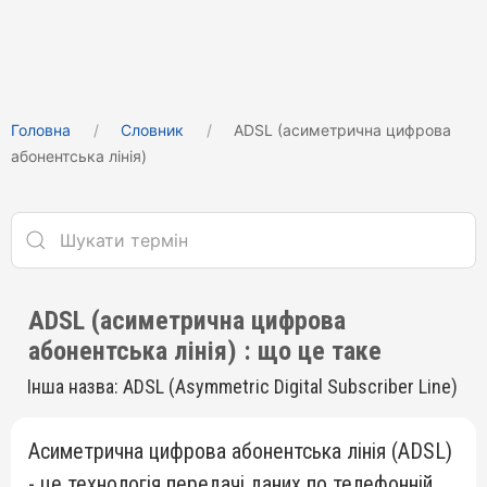
Головна
Cловник
ADSL (асиметрична цифрова
абонентська лінія)
ADSL (асиметрична цифрова
абонентська лінія) : що це таке
Інша назва: ADSL (Asymmetric Digital Subscriber Line)
Асиметрична цифрова абонентська лінія (ADSL)
- це технологія передачі даних по телефонній