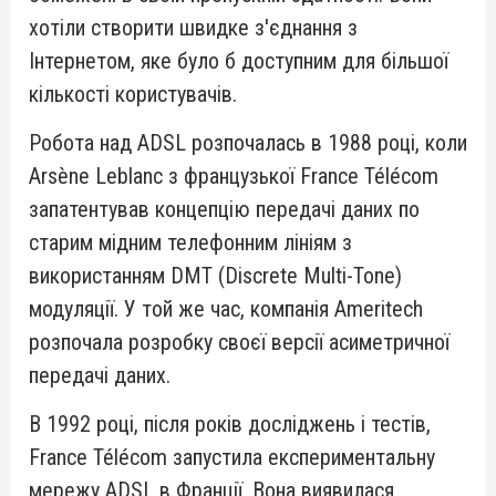
хотіли створити швидке з'єднання з
Інтернетом, яке було б доступним для більшої
кількості користувачів.
Робота над ADSL розпочалась в 1988 році, коли
Arsène Leblanc з французької France Télécom
запатентував концепцію передачі даних по
старим мідним телефонним лініям з
використанням DMT (Discrete Multi-Tone)
модуляції. У той же час, компанія Ameritech
розпочала розробку своєї версії асиметричної
передачі даних.
В 1992 році, після років досліджень і тестів,
France Télécom запустила експериментальну
мережу ADSL в Франції. Вона виявилася