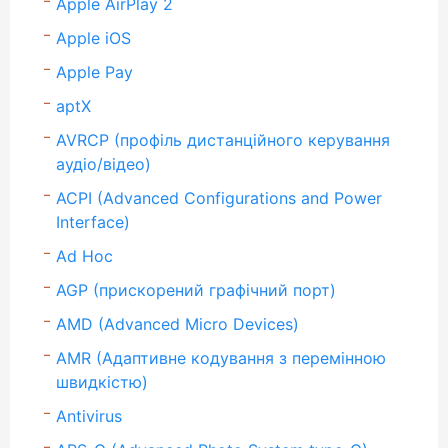
Apple AirPlay 2
Apple iOS
Apple Pay
aptX
AVRCP (профіль дистанційного керування
аудіо/відео)
ACPI (Advanced Configurations and Power
Interface)
Ad Hoc
AGP (прискорений графічний порт)
AMD (Advanced Micro Devices)
AMR (Адаптивне кодування з перемінною
швидкістю)
Antivirus