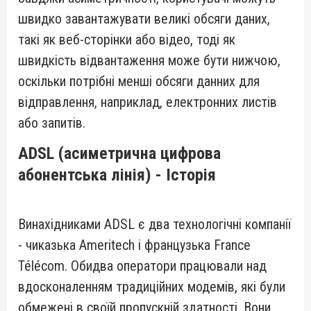
швидко завантажувати великі обсяги даних,
такі як веб-сторінки або відео, тоді як
швидкість відвантаження може бути нижчою,
оскільки потрібні менші обсяги данних для
відправлення, наприклад, електронних листів
або запитів.
ADSL (асиметрична цифрова
абонентська лінія) - Історія
Винахідниками ADSL є два технологічні компанії
- чиказька Ameritech і французька France
Télécom. Обидва оператори працювали над
вдосконаленням традиційних модемів, які були
обмежені в своїй пропускній здатності. Вони