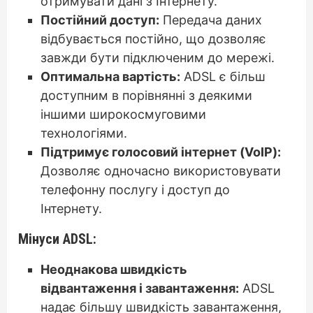
отримувати дані з Інтернету.
Постійний доступ:
Передача даних
відбувається постійно, що дозволяє
завжди бути підключеним до мережі.
Оптимальна вартість:
ADSL є більш
доступним в порівнянні з деякими
іншими широкосмуговими
технологіями.
Підтримує голосовий інтернет (VoIP):
Дозволяє одночасно використовувати
телефонну послугу і доступ до
Інтернету.
Мінуси ADSL:
Неоднакова швидкість
відвантаження і завантаження:
ADSL
надає більшу швидкість завантаження,