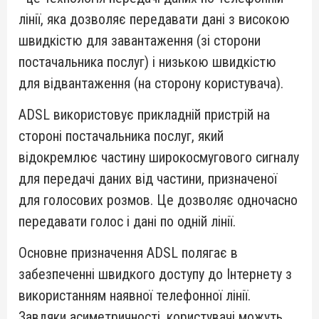
лінії, яка дозволяє передавати дані з високою
швидкістю для завантаження (зі сторони
постачальника послуг) і низькою швидкістю
для відвантаження (на сторону користувача).
ADSL використовує прикладній пристрій на
стороні постачальника послуг, який
відокремлює частину широкосмугового сигналу
для передачі даних від частини, призначеної
для голосових розмов. Це дозволяє одночасно
передавати голос і дані по одній лінії.
Основне призначення ADSL полягає в
забезпеченні швидкого доступу до Інтернету з
використанням наявної телефонної лінії.
Завдяки асиметричності, користувачі можуть