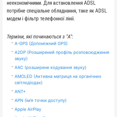
неекономічними. Для встановлення ADSL
потрібне спеціальне обладнання, таке як ADSL
модем і фільтр телефонної лінії.
Терміни, які починаються з "A":
A-GPS (Допоміжний GPS)
A2DP (Розширений профіль розповсюдження
звуку)
AAC (розширене кодування звуку)
AMOLED (Активна матриця на органічних
світлодіодах)
ANT+
APN (ім’я точки доступу)
Apple AirPlay