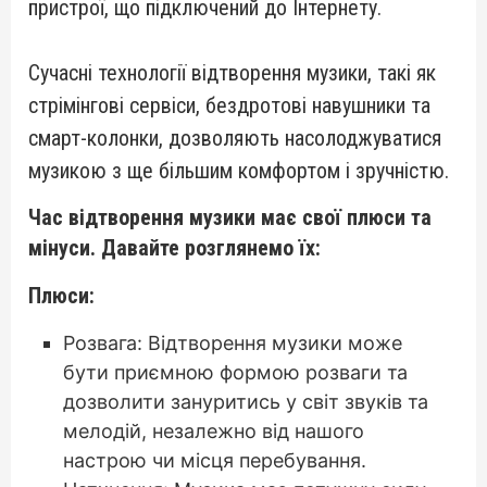
пристрої, що підключений до Інтернету.
Сучасні технології відтворення музики, такі як
стрімінгові сервіси, бездротові навушники та
смарт-колонки, дозволяють насолоджуватися
музикою з ще більшим комфортом і зручністю.
Час відтворення музики має свої плюси та
мінуси. Давайте розглянемо їх:
Плюси:
Розвага: Відтворення музики може
бути приємною формою розваги та
дозволити зануритись у світ звуків та
мелодій, незалежно від нашого
настрою чи місця перебування.