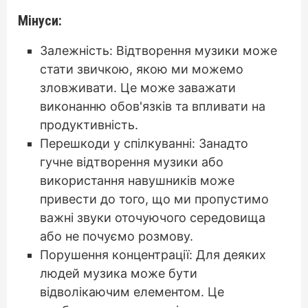
Мінуси:
Залежність: Відтворення музики може
стати звичкою, якою ми можемо
зловживати. Це може заважати
виконанню обов'язків та впливати на
продуктивність.
Перешкоди у спілкуванні: Занадто
гучне відтворення музики або
використання навушників може
привести до того, що ми пропустимо
важні звуки оточуючого середовища
або не почуємо розмову.
Порушення концентрації: Для деяких
людей музика може бути
відволікаючим елементом. Це