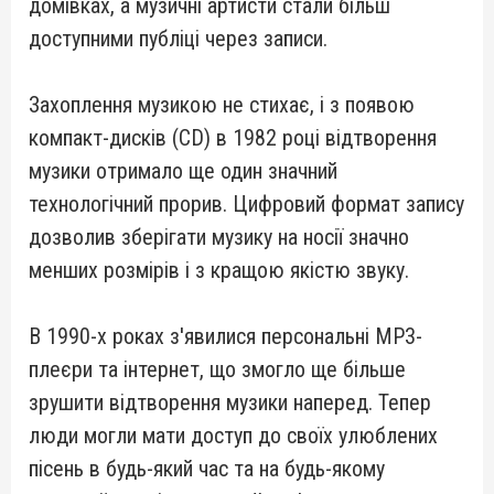
домівках, а музичні артисти стали більш
доступними публіці через записи.
Захоплення музикою не стихає, і з появою
компакт-дисків (CD) в 1982 році відтворення
музики отримало ще один значний
технологічний прорив. Цифровий формат запису
дозволив зберігати музику на носії значно
менших розмірів і з кращою якістю звуку.
В 1990-х роках з'явилися персональні MP3-
плеєри та інтернет, що змогло ще більше
зрушити відтворення музики наперед. Тепер
люди могли мати доступ до своїх улюблених
пісень в будь-який час та на будь-якому