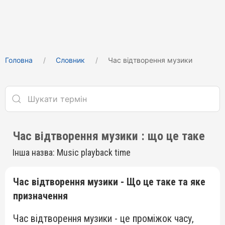
Головна
Cловник
Час відтворення музики
Час відтворення музики : що це таке
Інша назва: Music playback time
Час відтворення музики - Що це таке та яке
призначення
Час відтворення музики - це проміжок часу,