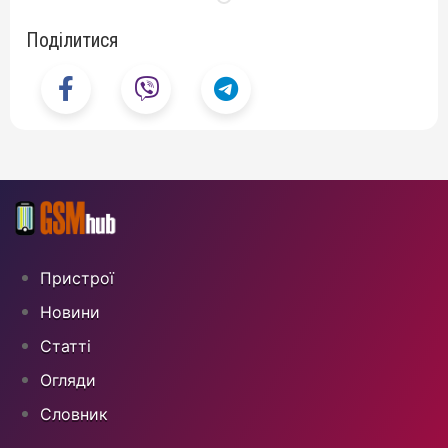
Поділитися
Пристрої
Новини
Статті
Огляди
Cловник