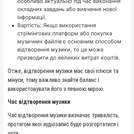
особливо актуально під час виконання
складних завдань або вивчення нової
інформації.
Вартість: Якщо використання
стрімінгових платформ або покупка
музичних файлів є основним способом
відтворення музики, то це може
призводити до великих витрат коштів.
Отже, відтворення музики має свої плюси та
мінуси, тому важливо знайти баланс і
використовувати його з певною мірою.
Час відтворення музики
Час відтворення музики визначає тривалість,
протягом якої аудіозапис буде розгортатися і
чути.