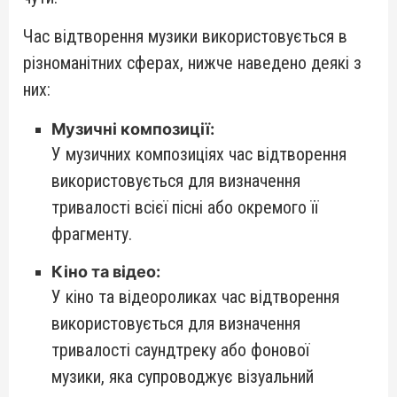
Час відтворення музики використовується в
різноманітних сферах, нижче наведено деякі з
них:
Музичні композиції:
У музичних композиціях час відтворення
використовується для визначення
тривалості всієї пісні або окремого її
фрагменту.
Кіно та відео:
У кіно та відеороликах час відтворення
використовується для визначення
тривалості саундтреку або фонової
музики, яка супроводжує візуальний