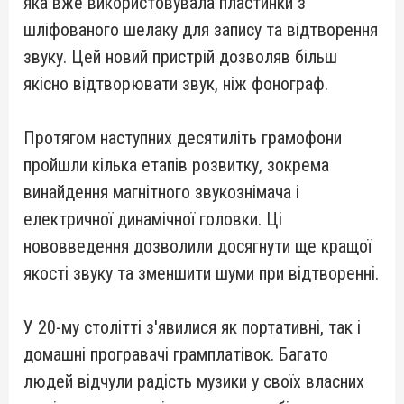
яка вже використовувала пластинки з
шліфованого шелаку для запису та відтворення
звуку. Цей новий пристрій дозволяв більш
якісно відтворювати звук, ніж фонограф.
Протягом наступних десятиліть грамофони
пройшли кілька етапів розвитку, зокрема
винайдення магнітного звукознімача і
електричної динамічної головки. Ці
нововведення дозволили досягнути ще кращої
якості звуку та зменшити шуми при відтворенні.
У 20-му столітті з'явилися як портативні, так і
домашні програвачі грамплатівок. Багато
людей відчули радість музики у своїх власних