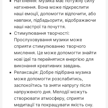
Натхнення: Музика має потужну силу
натхнення. Вона може підкреслити
наші емоції, допомогти відпочити, або
навпаки, підбадьорити, відображаючи
наші настрої та почуття.
Стимулювання творчості:
Прослуховування музики може
сприяти стимулюванню творчого
мислення. Це може допомогти знайти
нові ідеї та перейнятися енергією для
виконання креативних завдань.
Релаксація: Добре підібрана музика
може допомогти розслабитись,
заспокоїтись та зняти напругу після
напруженого дня. Мелодії можуть
створювати атмосферу, сприяти
медитації та покращувати якість сну.