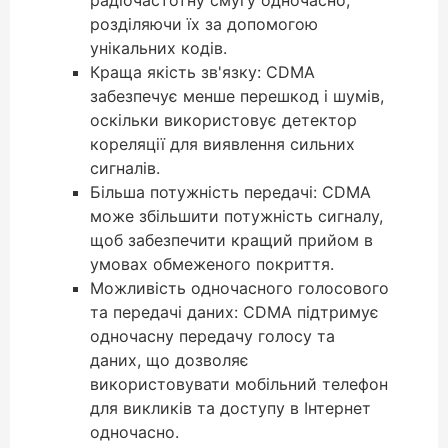
радіочастотну смугу одночасно,
розділяючи їх за допомогою
унікальних кодів.
Краща якість зв'язку: CDMA
забезпечує менше перешкод і шумів,
оскільки використовує детектор
кореляції для виявлення сильних
сигналів.
Більша потужність передачі: CDMA
може збільшити потужність сигналу,
щоб забезпечити кращий прийом в
умовах обмеженого покриття.
Можливість одночасного голосового
та передачі даних: CDMA підтримує
одночасну передачу голосу та
даних, що дозволяє
використовувати мобільний телефон
для викликів та доступу в Інтернет
одночасно.