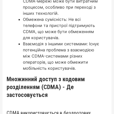
CDMA-мережі може бути витратним
процесом, особливо при переході з
інших технологій.
Обмежена сумісність: Не всі
телефони та пристрої підтримують
CDMA, що може бути обмеженням
для користувачів.
Взаємодія з іншими системами: Існує
потенційна проблема з взаємодією
між CDMA-системами різних
операторів, що може обмежити
мобільність користувачів.
Множинний доступ з кодовим
розділенням (CDMA) - Де
застосовується
CDMA використовується в бездротових