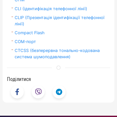
CLI (ідентифікація телефонної лінії)
CLIP (Презентація ідентифікації телефонної
лінії)
Compact Flash
CОМ-порт
CTCSS (безперервна тонально-кодована
система шумоподавлення)
Поділитися