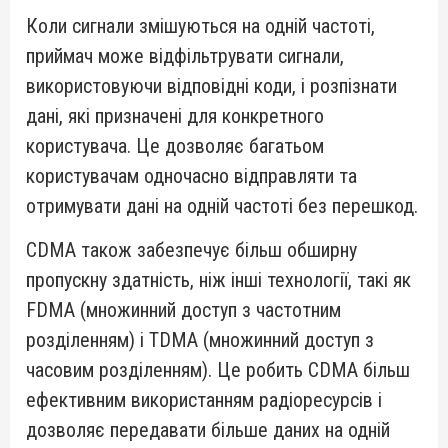
Коли сигнали змішуються на одній частоті,
приймач може відфільтрувати сигнали,
використовуючи відповідні коди, і розпізнати
дані, які призначені для конкретного
користувача. Це дозволяє багатьом
користувачам одночасно відправляти та
отримувати дані на одній частоті без перешкод.
CDMA також забезпечує більш обширну
пропускну здатність, ніж інші технології, такі як
FDMA (множинний доступ з частотним
розділенням) і TDMA (множинний доступ з
часовим розділенням). Це робить CDMA більш
ефективним використанням радіоресурсів і
дозволяє передавати більше даних на одній