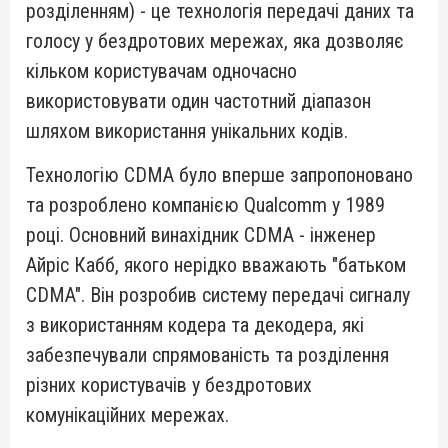
розділенням) - це технологія передачі даних та
голосу у бездротових мережах, яка дозволяє
кільком користувачам одночасно
використовувати один частотний діапазон
шляхом використання унікальних кодів.
Технологію CDMA було вперше запропоновано
та розроблено компанією Qualcomm у 1989
році. Основний винахідник CDMA - інженер
Айріс Кабб, якого нерідко вважають "батьком
CDMA". Він розробив систему передачі сигналу
з використанням кодера та декодера, які
забезпечували спрямованість та розділення
різних користувачів у бездротових
комунікаційних мережах.