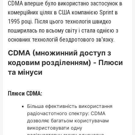
CDMA вперше було використано застосунок в
комерційних цілях в США компанією Sprint в
1995 році. Після цього технологія швидко
поширилась по всьому світу і стала однією з
основних технологій бездротового зв'язку.
CDMA (множинний доступ з
кодовим розділенням) - Плюси
та мінуси
Плюси CDMA:
Більша ефективність використання
радіочастотного спектру: CDMA
дозволяє багатьом користувачам
використовувати одну