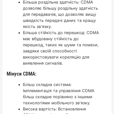
Більша роздільна здатність: CDMA
дозволяє більшу роздільну здатність
для передавачів, що дозволяє вищу
швидкість передачі даних та кращу
якість зв'язку.
Більша стійкість до перешкод: CDMA
має вбудовану стійкість до
перешкод, таких як шуми та помехи,
завдяки своїй способності
використовувати кореляцію для
виявлення сигналів.
Мінуси CDMA:
Більш складна система:
Імплементація та управління CDMA
більш складне порівняно з іншими
технологіями мобільного зв'язку.
Висока вартість: Встановлення