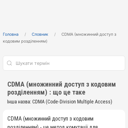
Головна
Cловник
CDMA (множинний доступ з
кодовим розділенням)
CDMA (множинний доступ з кодовим
розділенням) : що це таке
Інша назва: CDMA (Code-Division Multiple Access)
CDMA (множинний доступ з кодовим
розділенням) - це метод комутації для