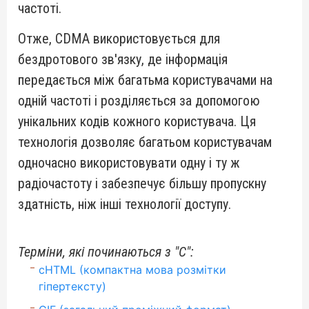
частоті.
Отже, CDMA використовується для
бездротового зв'язку, де інформація
передається між багатьма користувачами на
одній частоті і розділяється за допомогою
унікальних кодів кожного користувача. Ця
технологія дозволяє багатьом користувачам
одночасно використовувати одну і ту ж
радіочастоту і забезпечує більшу пропускну
здатність, ніж інші технології доступу.
Терміни, які починаються з "C":
cHTML (компактна мова розмітки
гіпертексту)