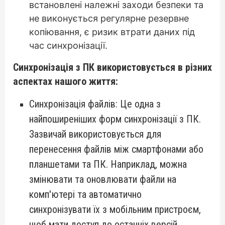
встановлені належні заходи безпеки та
не виконується регулярне резервне
копіювання, є ризик втрати даних під
час синхронізації.
Синхронізація з ПК використовується в різних
аспектах нашого життя:
Синхронізація файлів: Це одна з
найпоширеніших форм синхронізації з ПК.
Зазвичай використовується для
перенесення файлів між смартфонами або
планшетами та ПК. Наприклад, можна
змінювати та оновлювати файли на
комп'ютері та автоматично
синхронізувати їх з мобільним пристроєм,
щоб мати доступ до останніх версій