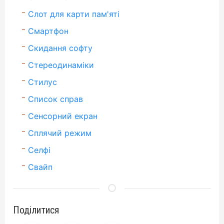
Слот для карти пам'яті
Смартфон
Скидання софту
Стереодинаміки
Стилус
Список справ
Сенсорний екран
Сплячий режим
Селфі
Свайп
Поділитися