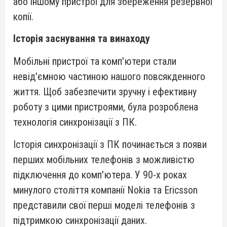
або іншому пристрої для збереження резервної
копії.
Історія заснування та винаходу
Мобільні пристрої та комп'ютери стали
невід'ємною частиною нашого повсякденного
життя. Щоб забезпечити зручну і ефективну
роботу з цими пристроями, була розроблена
технологія синхронізації з ПК.
Історія синхронізації з ПК починається з появи
перших мобільних телефонів з можливістю
підключення до комп'ютера. У 90-х роках
минулого століття компанії Nokia та Ericsson
представили свої перші моделі телефонів з
підтримкою синхронізації даних.