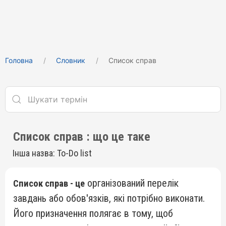
Головна
Cловник
Список справ
Список справ : що це таке
Інша назва: To-Do list
організований перелік
Список справ - це
завдань або обов'язків, які потрібно виконати.
Його призначення полягає в тому, щоб