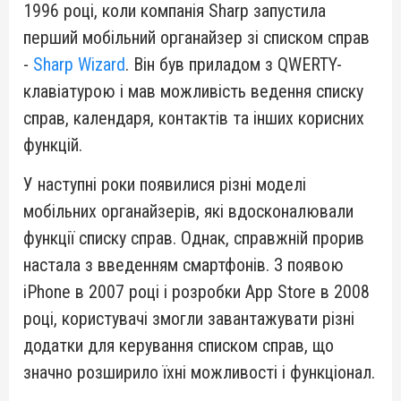
1996 році, коли компанія Sharp запустила
перший мобільний органайзер зі списком справ
-
Sharp Wizard
. Він був приладом з QWERTY-
клавіатурою і мав можливість ведення списку
справ, календаря, контактів та інших корисних
функцій.
У наступні роки появилися різні моделі
мобільних органайзерів, які вдосконалювали
функції списку справ. Однак, справжній прорив
настала з введенням смартфонів. З появою
iPhone в 2007 році і розробки App Store в 2008
році, користувачі змогли завантажувати різні
додатки для керування списком справ, що
значно розширило їхні можливості і функціонал.