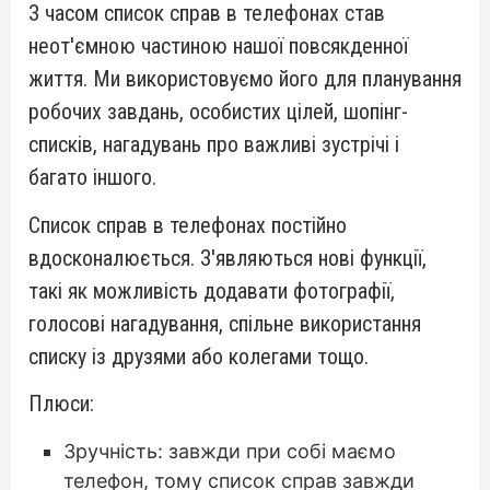
З часом список справ в телефонах став
неот'ємною частиною нашої повсякденної
життя. Ми використовуємо його для планування
робочих завдань, особистих цілей, шопінг-
списків, нагадувань про важливі зустрічі і
багато іншого.
Список справ в телефонах постійно
вдосконалюється. З'являються нові функції,
такі як можливість додавати фотографії,
голосові нагадування, спільне використання
списку із друзями або колегами тощо.
Плюси:
Зручність: завжди при собі маємо
телефон, тому список справ завжди