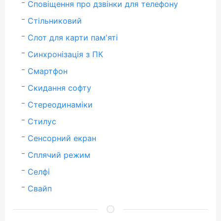
Сповіщення про дзвінки для телефону
Стільниковий
Слот для карти пам'яті
Синхронізація з ПК
Смартфон
Скидання софту
Стереодинаміки
Стилус
Сенсорний екран
Сплячий режим
Селфі
Свайп