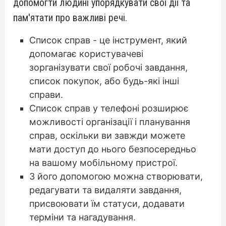
допомогти людині упорядкувати свої дії та
пам'ятати про важливі речі.
Список справ - це інструмент, який
допомагає користувачеві
зорганізувати свої робочі завдання,
список покупок, або будь-які інші
справи.
Список справ у телефоні розширює
можливості організації і планування
справ, оскільки ви завжди можете
мати доступ до нього безпосередньо
на вашому мобільному пристрої.
З його допомогою можна створювати,
редагувати та видаляти завдання,
присвоювати їм статуси, додавати
терміни та нагадування.