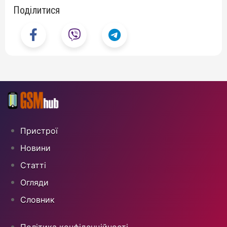
Поділитися
Пристрої
Новини
Статті
Огляди
Cловник