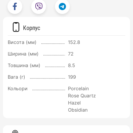
Корпус
Висота (мм)
152.8
Ширина (мм)
72
Товшина (мм)
8.5
Вага (г)
199
Кольори
Porcelain
Rose Quartz
Hazel
Obsidian