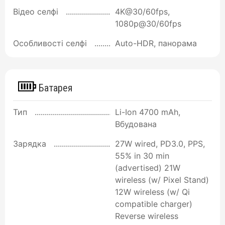
Відео селфі
4K@30/60fps,
1080p@30/60fps
Особливості селфі
Auto-HDR, панорама
Батарея
Тип
Li-Ion 4700 mAh,
Вбудована
Зарядка
27W wired, PD3.0, PPS,
55% in 30 min
(advertised) 21W
wireless (w/ Pixel Stand)
12W wireless (w/ Qi
compatible charger)
Reverse wireless