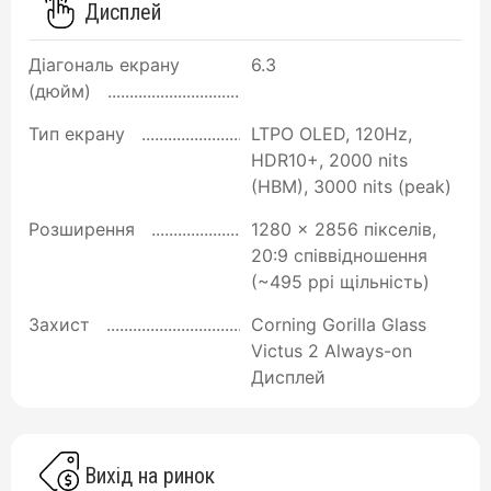
Дисплей
Діагональ екрану
6.3
(дюйм)
Тип екрану
LTPO OLED, 120Hz,
HDR10+, 2000 nits
(HBM), 3000 nits (peak)
Розширення
1280 x 2856 пікселів,
20:9 співвідношення
(~495 ppi щільність)
Захист
Corning Gorilla Glass
Victus 2 Always-on
Дисплей
Вихід на ринок