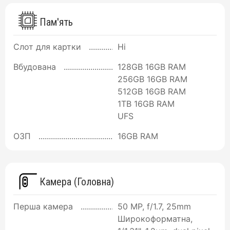
Пам'ять
Слот для картки
Ні
Вбудована
128GB 16GB RAM
256GB 16GB RAM
512GB 16GB RAM
1TB 16GB RAM
UFS
ОЗП
16GB RAM
Камера (Головна)
Перша камера
50 MP, f/1.7, 25mm
Широкоформатна,