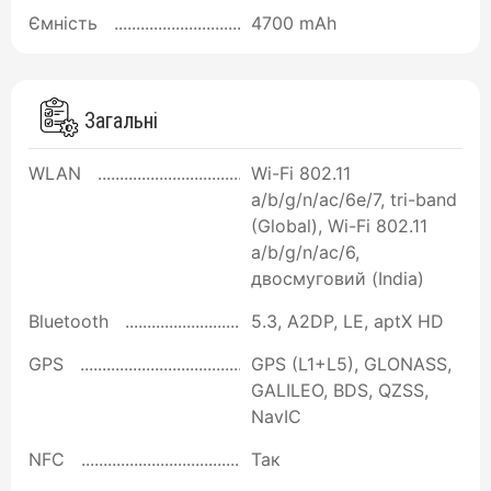
Ємність
4700 mAh
Загальні
WLAN
Wi-Fi 802.11
a/b/g/n/ac/6e/7, tri-band
(Global), Wi-Fi 802.11
a/b/g/n/ac/6,
двосмуговий (India)
Bluetooth
5.3, A2DP, LE, aptX HD
GPS
GPS (L1+L5), GLONASS,
GALILEO, BDS, QZSS,
NavIC
NFC
Так