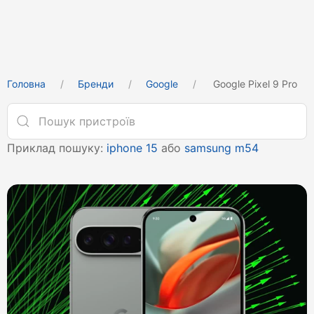
Головна
Бренди
Google
Google Pixel 9 Pro
Приклад пошуку:
iphone 15
або
samsung m54