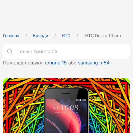
Головна
Бренди
HTC
HTC Desire 10 pro
Приклад пошуку:
iphone 15
або
samsung m54