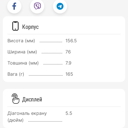
Корпус
Висота (мм)
156.5
Ширина (мм)
76
Товшина (мм)
7.9
Вага (г)
165
Дисплей
Діагональ екрану
5.5
(дюйм)