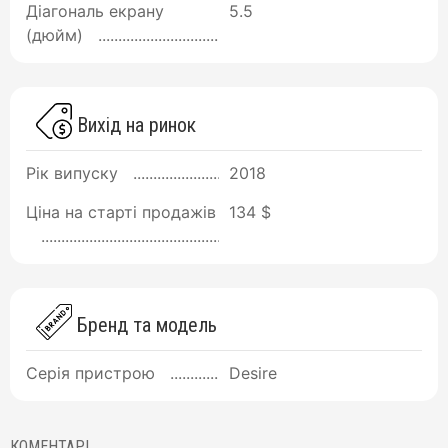
Діагональ екрану
5.5
(дюйм)
Вихід на ринок
Рік випуску
2018
Ціна на старті продажів
134 $
Бренд та модель
Серія пристрою
Desire
КОМЕНТАРІ