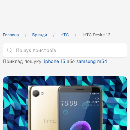
Головна
Бренди
HTC
HTC Desire 12
Приклад пошуку:
iphone 15
або
samsung m54