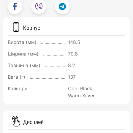
Корпус
Висота (мм)
148.5
Ширина (мм)
70.8
Товшина (мм)
8.2
Вага (г)
137
Кольори
Cool Black
Warm Silver
Дисплей