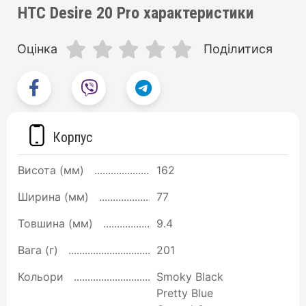
HTC Desire 20 Pro характеристики
Оцінка
Поділитися
Корпус
Висота (мм)
162
Ширина (мм)
77
Товшина (мм)
9.4
Вага (г)
201
Кольори
Smoky Black
Pretty Blue