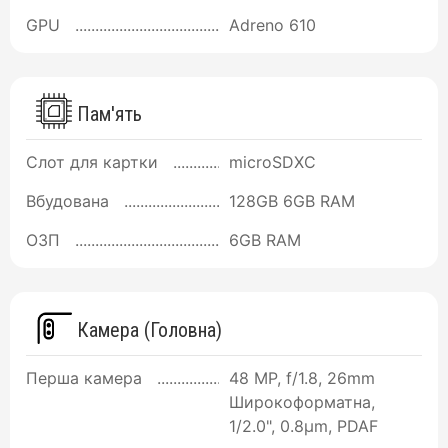
GPU
Adreno 610
Пам'ять
Слот для картки
microSDXC
Вбудована
128GB 6GB RAM
ОЗП
6GB RAM
Камера (Головна)
Перша камера
48 MP, f/1.8, 26mm
Широкоформатна,
1/2.0", 0.8µm, PDAF