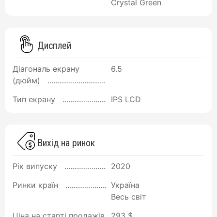
Crystal Green
Дисплей
Діагональ екрану
6.5
(дюйм)
Тип екрану
IPS LCD
Вихід на ринок
Рік випуску
2020
Ринки країн
Україна
Весь світ
Ціна на старті продажів
293 $