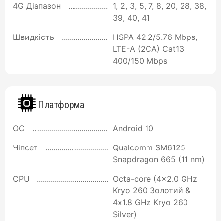
4G Діапазон
1, 2, 3, 5, 7, 8, 20, 28, 38,
39, 40, 41
Швидкість
HSPA 42.2/5.76 Mbps,
LTE-A (2CA) Cat13
400/150 Mbps
Платформа
ОС
Android 10
Чіпсет
Qualcomm SM6125
Snapdragon 665 (11 nm)
CPU
Octa-core (4x2.0 GHz
Kryo 260 Золотий &
4x1.8 GHz Kryo 260
Silver)