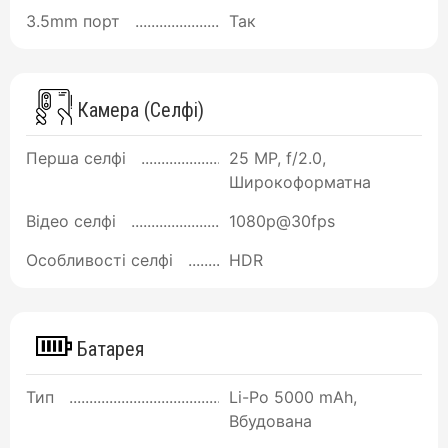
3.5mm порт
Так
Камера (Селфі)
Перша селфі
25 MP, f/2.0,
Широкоформатна
Відео селфі
1080p@30fps
Особливості селфі
HDR
Батарея
Тип
Li-Po 5000 mAh,
Вбудована