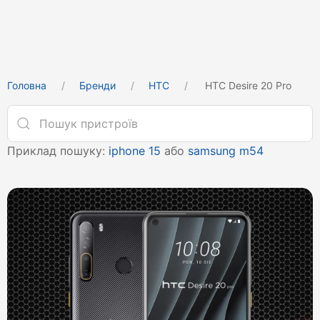
Головна
Бренди
HTC
HTC Desire 20 Pro
Приклад пошуку:
iphone 15
або
samsung m54