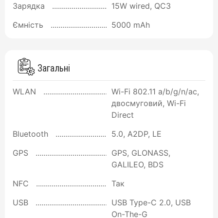
Зарядка
15W wired, QC3
Ємність
5000 mAh
Загальні
WLAN
Wi-Fi 802.11 a/b/g/n/ac,
двосмуговий, Wi-Fi
Direct
Bluetooth
5.0, A2DP, LE
GPS
GPS, GLONASS,
GALILEO, BDS
NFC
Так
USB
USB Type-C 2.0, USB
On-The-G