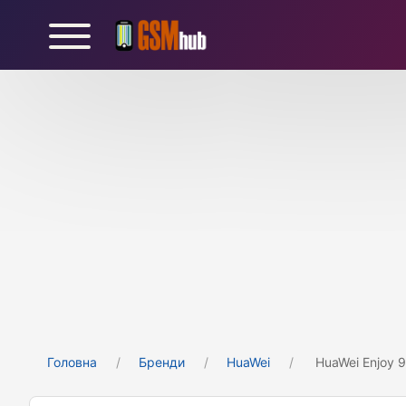
Головна
Бренди
HuaWei
HuaWei Enjoy 