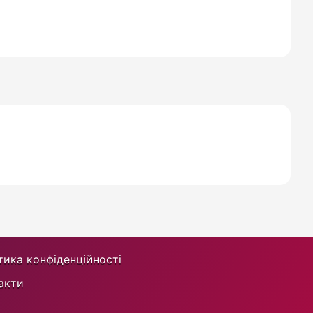
тика конфіденційності
акти