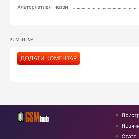
Альтернативні назви
КОМЕНТАРІ
ДОДАТИ КОМЕНТАР
Пристр
Новин
Статті