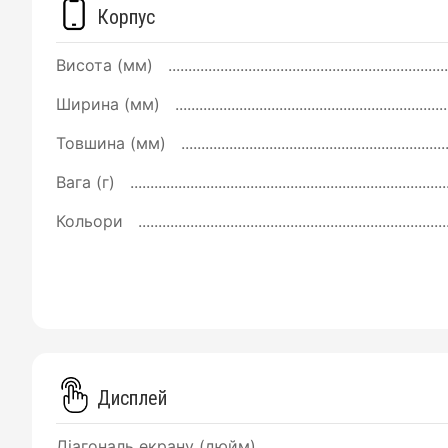
Корпус
Висота (мм)
Ширина (мм)
Товшина (мм)
Вага (г)
Кольори
Дисплей
Діагональ екрану (дюйм)