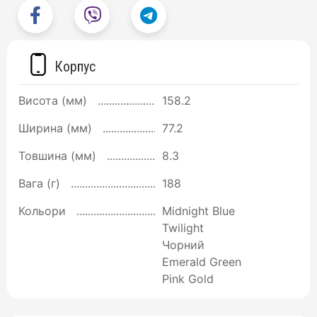
Корпус
Висота (мм)
158.2
Ширина (мм)
77.2
Товшина (мм)
8.3
Вага (г)
188
Кольори
Midnight Blue
Twilight
Чорний
Emerald Green
Pink Gold