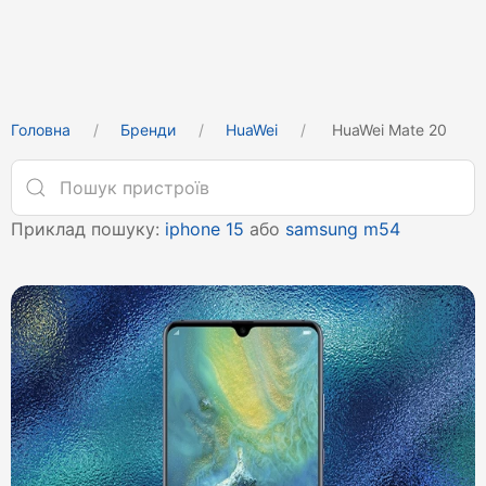
Головна
Бренди
HuaWei
HuaWei Mate 20
Приклад пошуку:
iphone 15
або
samsung m54