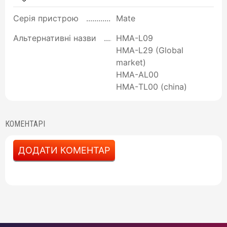
Серія пристрою
Mate
Альтернативні назви
HMA-L09
HMA-L29 (Global
market)
HMA-AL00
HMA-ТL00 (china)
КОМЕНТАРІ
ДОДАТИ КОМЕНТАР