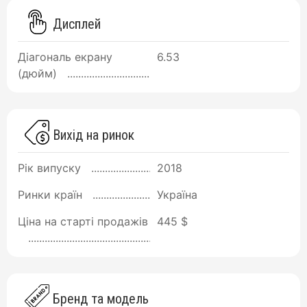
Дисплей
Діагональ екрану
6.53
(дюйм)
Вихід на ринок
Рік випуску
2018
Ринки країн
Україна
Ціна на старті продажів
445 $
Бренд та модель