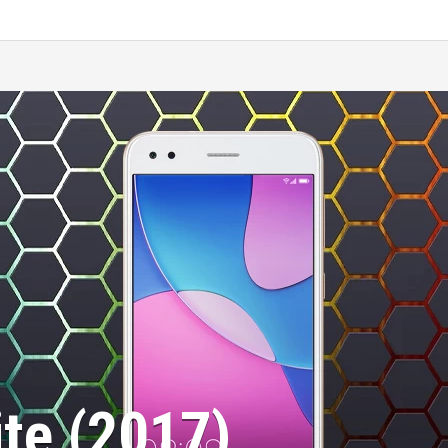
te (2017)