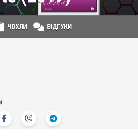
ЧОХЛИ
ВІДГУКИ
и