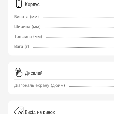
Корпус
Висота (мм)
Ширина (мм)
Товшина (мм)
Вага (г)
Дисплей
Діагональ екрану (дюйм)
Вихід на ринок