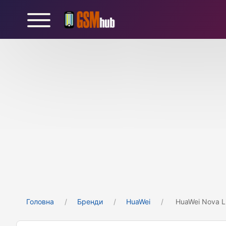
Головна
Бренди
HuaWei
HuaWei Nova Li