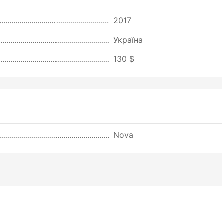
2017
Україна
130 $
Nova