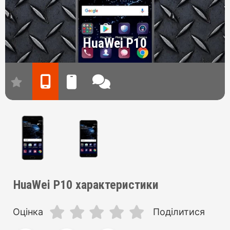
HuaWei P10
HuaWei P10 характеристики
Оцінка
Поділитися