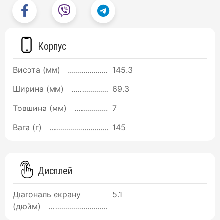
Корпус
Висота (мм)
145.3
Ширина (мм)
69.3
Товшина (мм)
7
Вага (г)
145
Дисплей
Діагональ екрану
5.1
(дюйм)