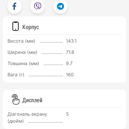
Корпус
Висота (мм)
143.1
Ширина (мм)
71.8
Товшина (мм)
9.7
Вага (г)
160
Дисплей
Діагональ екрану
5
(дюйм)