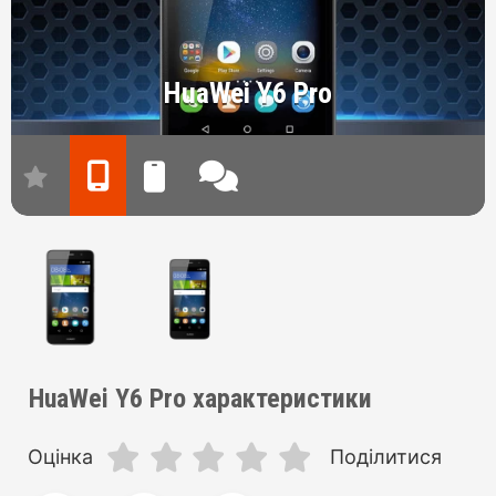
HuaWei Y6 Pro
HuaWei Y6 Pro характеристики
Оцінка
Поділитися