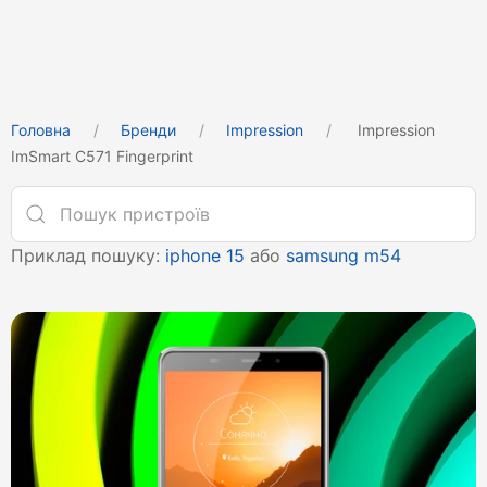
Головна
Бренди
Impression
Impression
ImSmart С571 Fingerprint
Приклад пошуку:
iphone 15
або
samsung m54