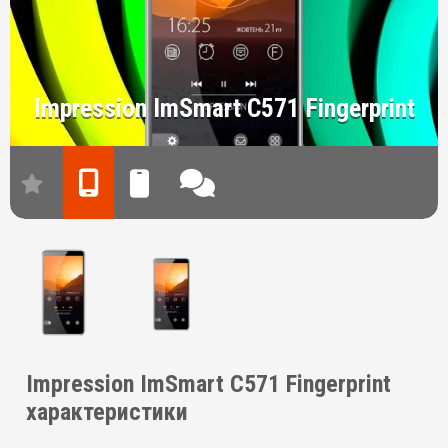
Impression ImSmart С571 Fingerprint
Impression ImSmart С571 Fingerprint
характеристики