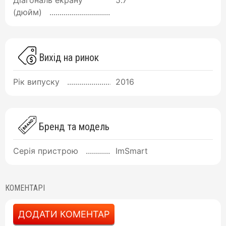
Діагональ екрану
5.7
(дюйм)
Вихід на ринок
Рік випуску
2016
Бренд та модель
Серія пристрою
ImSmart
КОМЕНТАРІ
ДОДАТИ КОМЕНТАР