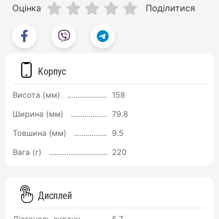
Оцінка
Поділитися
Корпус
Висота (мм)
158
Ширина (мм)
79.8
Товшина (мм)
9.5
Вага (г)
220
Дисплей