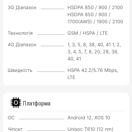
3G Діапазон
HSDPA 850 / 900 / 2100
HSDPA 850 / 900 /
1700(AWS) / 1900 / 2100
Технологія
GSM / HSPA / LTE
4G Діапазон
1, 3, 5, 8, 38, 40, 41 1, 2,
3, 4, 5, 7, 8, 20, 28, 38,
40, 41
Швидкість
HSPA 42.2/5.76 Mbps,
LTE
Платформа
ОС
Android 12, XOS 10
Чіпсет
Unisoc T610 (12 nm)