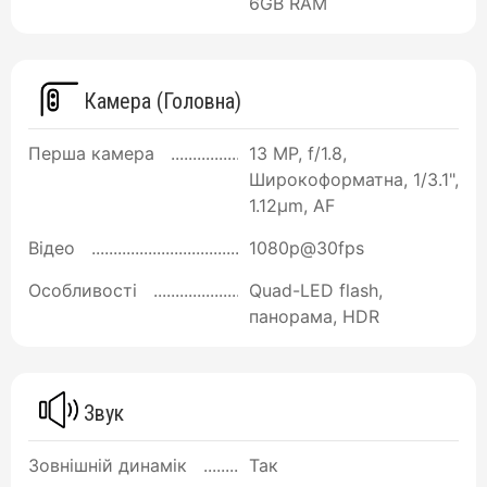
6GB RAM
Камера (Головна)
Перша камера
13 MP, f/1.8,
Широкоформатна, 1/3.1",
1.12µm, AF
Відео
1080p@30fps
Особливості
Quad-LED flash,
панорама, HDR
Звук
Зовнішній динамік
Так