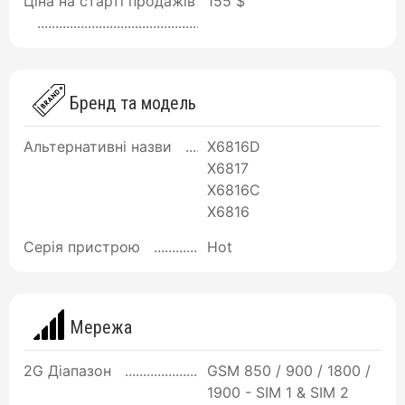
Ціна на старті продажів
155 $
Бренд та модель
Альтернативні назви
X6816D
X6817
X6816C
X6816
Серія пристрою
Hot
Мережа
2G Діапазон
GSM 850 / 900 / 1800 /
1900 - SIM 1 & SIM 2