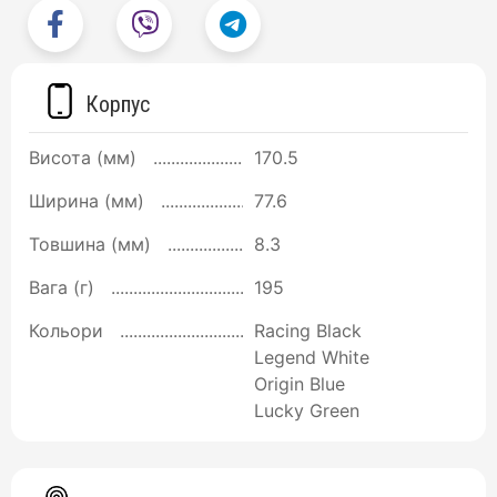
Корпус
Висота (мм)
170.5
Ширина (мм)
77.6
Товшина (мм)
8.3
Вага (г)
195
Кольори
Racing Black
Legend White
Origin Blue
Lucky Green