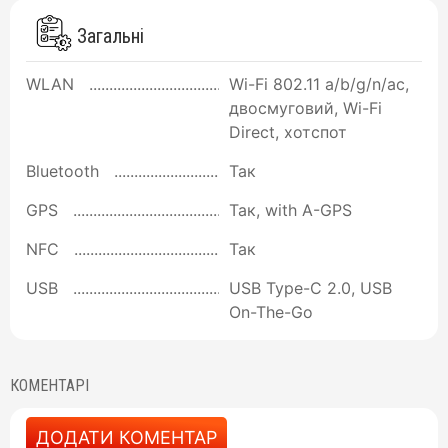
Загальні
WLAN
Wi-Fi 802.11 a/b/g/n/ac,
двосмуговий, Wi-Fi
Direct, хотспот
Bluetooth
Так
GPS
Так, with A-GPS
NFC
Так
USB
USB Type-C 2.0, USB
On-The-Go
КОМЕНТАРІ
ДОДАТИ КОМЕНТАР