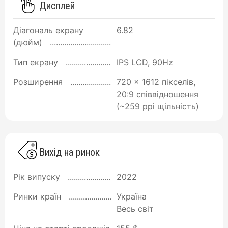
Дисплей
Діагональ екрану
6.82
(дюйм)
Тип екрану
IPS LCD, 90Hz
Розширення
720 x 1612 пікселів,
20:9 співвідношення
(~259 ppi щільність)
Вихід на ринок
Рік випуску
2022
Ринки країн
Україна
Весь світ