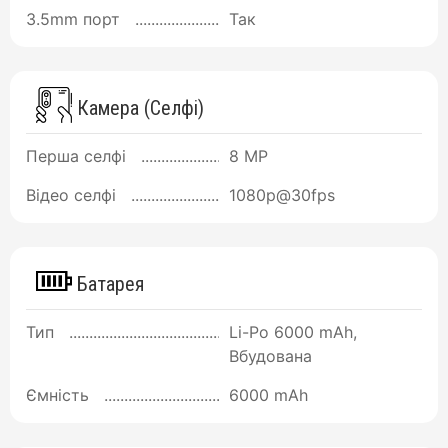
3.5mm порт
Так
Камера (Селфі)
Перша селфі
8 MP
Відео селфі
1080p@30fps
Батарея
Тип
Li-Po 6000 mAh,
Вбудована
Ємність
6000 mAh