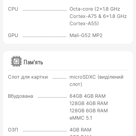
CPU
Octa-core (2x1.8 GHz
Cortex-A75 & 6x1.8 GHz
Cortex-A55)
GPU
Mali-G52 MP2
Пам'ять
Слот для картки
microSDXC (виділений
слот)
Вбудована
64GB 4GB RAM
128GB 4GB RAM
128GB 6GB RAM
eMMC 5.1
ОЗП
4GB RAM