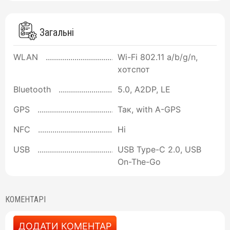
Загальні
WLAN
Wi-Fi 802.11 a/b/g/n,
хотспот
Bluetooth
5.0, A2DP, LE
GPS
Так, with A-GPS
NFC
Ні
USB
USB Type-C 2.0, USB
On-The-Go
КОМЕНТАРІ
ДОДАТИ КОМЕНТАР