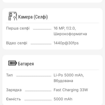
Камера (Селфі)
Перша селфі
16 MP, f/2.0,
Широкоформатна
Відео селфі
1440p@30fps
Батарея
Тип
Li-Po 5000 mAh,
Вбудована
Зарядка
Fast Charging 33W
Ємність
5000 mAh