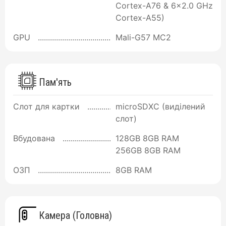
Cortex-A76 & 6x2.0 GHz
Cortex-A55)
GPU
Mali-G57 MC2
Пам'ять
Слот для картки
microSDXC (виділений
слот)
Вбудована
128GB 8GB RAM
256GB 8GB RAM
ОЗП
8GB RAM
Камера (Головна)