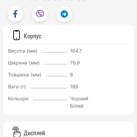
Корпус
Висота (мм)
164.7
Ширина (мм)
76.9
Товшина (мм)
8
Вага (г)
188
Кольори
Чорний
Білий
Дисплей