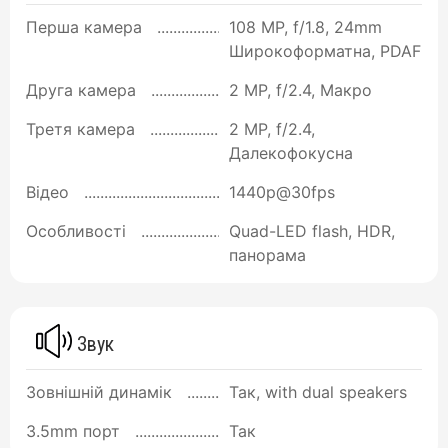
Перша камера
108 MP, f/1.8, 24mm
Широкоформатна, PDAF
Друга камера
2 MP, f/2.4, Макро
Третя камера
2 MP, f/2.4,
Далекофокусна
Відео
1440p@30fps
Особливості
Quad-LED flash, HDR,
панорама
Звук
Зовнішній динамік
Так, with dual speakers
3.5mm порт
Так