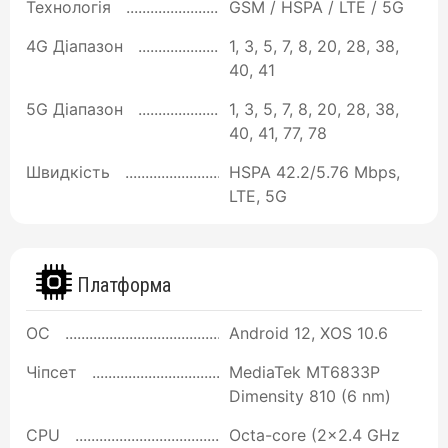
Технологія
GSM / HSPA / LTE / 5G
4G Діапазон
1, 3, 5, 7, 8, 20, 28, 38,
40, 41
5G Діапазон
1, 3, 5, 7, 8, 20, 28, 38,
40, 41, 77, 78
Швидкість
HSPA 42.2/5.76 Mbps,
LTE, 5G
Платформа
ОС
Android 12, XOS 10.6
Чіпсет
MediaTek MT6833P
Dimensity 810 (6 nm)
CPU
Octa-core (2x2.4 GHz