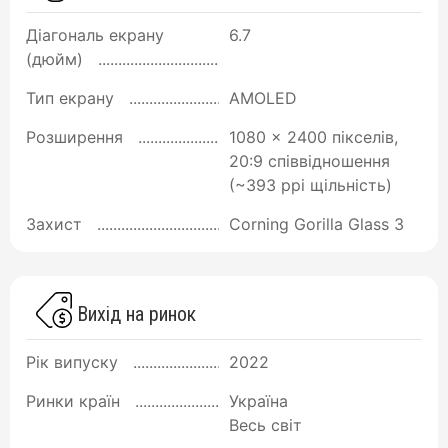
Діагональ екрану
6.7
(дюйм)
Тип екрану
AMOLED
Розширення
1080 x 2400 пікселів,
20:9 співвідношення
(~393 ppi щільність)
Захист
Corning Gorilla Glass 3
Вихід на ринок
Рік випуску
2022
Ринки країн
Україна
Весь світ