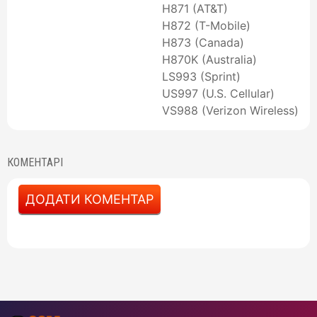
H871 (AT&T)
H872 (T-Mobile)
H873 (Canada)
H870K (Australia)
LS993 (Sprint)
US997 (U.S. Cellular)
VS988 (Verizon Wireless)
КОМЕНТАРІ
ДОДАТИ КОМЕНТАР