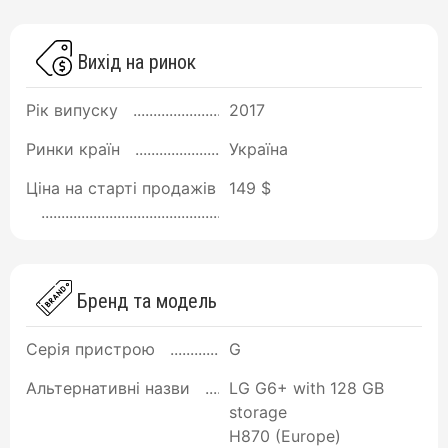
Вихід на ринок
Рік випуску
2017
Ринки країн
Україна
Ціна на старті продажів
149 $
Бренд та модель
Серія пристрою
G
Альтернативні назви
LG G6+ with 128 GB
storage
H870 (Europe)