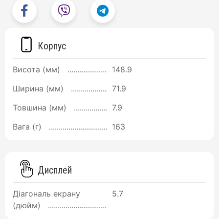
Корпус
Висота (мм)
148.9
Ширина (мм)
71.9
Товшина (мм)
7.9
Вага (г)
163
Дисплей
Діагональ екрану
5.7
(дюйм)