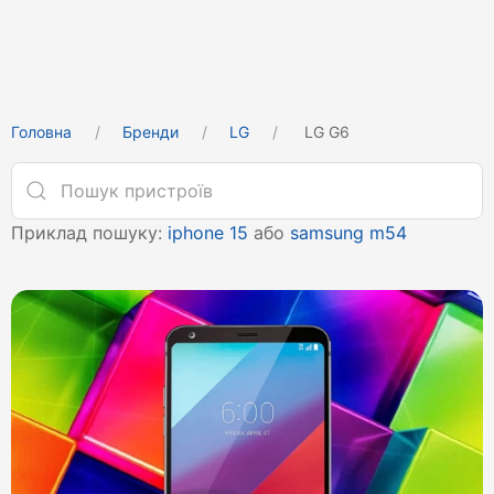
Головна
Бренди
LG
LG G6
Приклад пошуку:
iphone 15
або
samsung m54