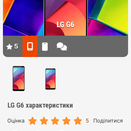
LG G6
5
LG G6 характеристики
Оцінка
5
Поділитися