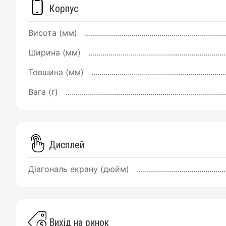
Корпус
Висота (мм)
Ширина (мм)
Товшина (мм)
Вага (г)
Дисплей
Діагональ екрану (дюйм)
Вихід на ринок