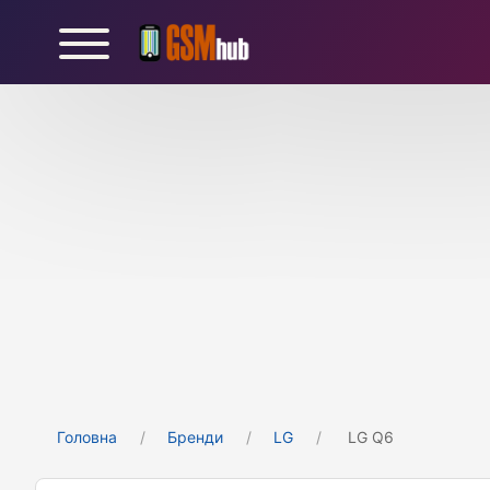
Головна
Бренди
LG
LG Q6