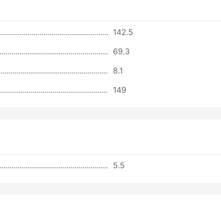
142.5
69.3
8.1
149
5.5