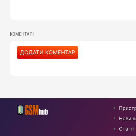
КОМЕНТАРІ
ДОДАТИ КОМЕНТАР
Пристр
Новин
Статті