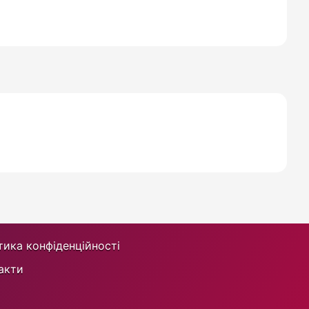
тика конфіденційності
акти