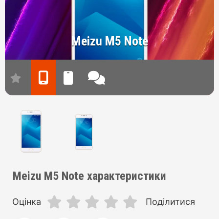
Meizu M5 Note
Meizu M5 Note характеристики
Оцінка
Поділитися