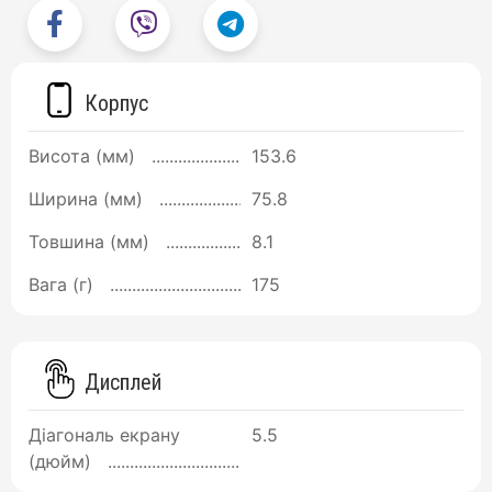
Корпус
Висота (мм)
153.6
Ширина (мм)
75.8
Товшина (мм)
8.1
Вага (г)
175
Дисплей
Діагональ екрану
5.5
(дюйм)