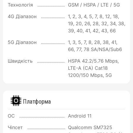
Технологія
GSM / HSPA / LTE / 5G
4G Діапазон
1, 2, 3, 4, 5, 7, 8, 12, 18,
19, 20, 26, 28, 32, 34, 38,
39, 40, 41, 42, 43, 66
5G Діапазон
1, 3, 5, 7, 8, 28, 38, 41,
66, 77, 78 SA/NSA/Sub6
Швидкість
HSPA 42.2/5.76 Mbps,
LTE-A (CA) Cat18
1200/150 Mbps, 5G
Платформа
ОС
Android 11
Чіпсет
Qualcomm SM7325