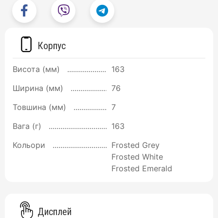
Корпус
Висота (мм)
163
Ширина (мм)
76
Товшина (мм)
7
Вага (г)
163
Кольори
Frosted Grey
Frosted White
Frosted Emerald
Дисплей