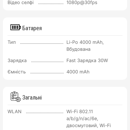
Відео селфі
1080p@30fps
Батарея
Тип
Li-Po 4000 mAh,
Вбудована
Зарядка
Fast Зарядка 30W
Ємність
4000 mAh
Загальні
WLAN
Wi-Fi 802.11
a/b/g/n/ac/6e,
двосмуговий, Wi-Fi