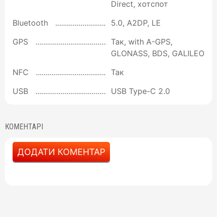
Direct, хотспот
Bluetooth
5.0, A2DP, LE
GPS
Так, with A-GPS,
GLONASS, BDS, GALILEO
NFC
Так
USB
USB Type-C 2.0
КОМЕНТАРІ
ДОДАТИ КОМЕНТАР