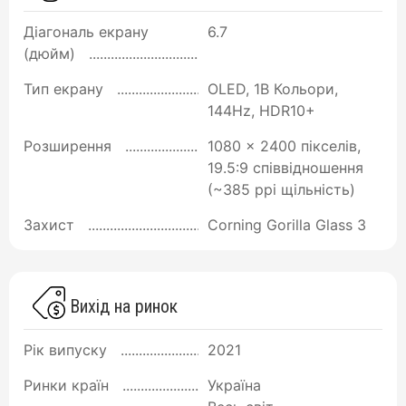
Діагональ екрану
6.7
(дюйм)
Тип екрану
OLED, 1B Кольори,
144Hz, HDR10+
Розширення
1080 x 2400 пікселів,
19.5:9 співвідношення
(~385 ppi щільність)
Захист
Corning Gorilla Glass 3
Вихід на ринок
Рік випуску
2021
Ринки країн
Україна