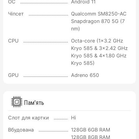
ОС
Android 11
Чіпсет
Qualcomm SM8250-AC
Snapdragon 870 5G (7
nm)
CPU
Octa-core (1x3.2 GHz
Kryo 585 & 3x2.42 GHz
Kryo 585 & 4x1.80 GHz
Kryo 585)
GPU
Adreno 650
Пам'ять
Слот для картки
Ні
Вбудована
128GB 6GB RAM
128GB 8GB RAM