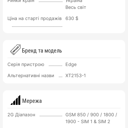
Ринки країн
Україна
Весь світ
Ціна на старті продажів
630 $
Бренд та модель
Серія пристрою
Edge
Альтернативні назви
XT2153-1
Мережа
2G Діапазон
GSM 850 / 900 / 1800 /
1900 - SIM 1 & SIM 2