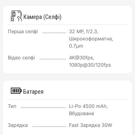
Камера (Селфі)
Перша селфі
32 MP, f/2.3,
Широкоформатна,
0.7µm
Відео селфі
4K@30fps,
1080p@30/120fps
Батарея
Тип
Li-Po 4500 mAh,
Вбудована
Зарядка
Fast Зарядка 30W