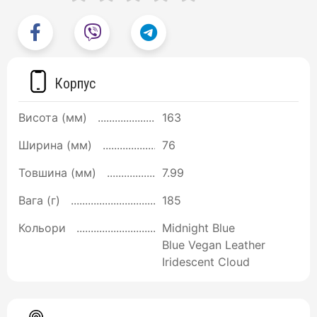
Корпус
Висота (мм)
163
Ширина (мм)
76
Товшина (мм)
7.99
Вага (г)
185
Кольори
Midnight Blue
Blue Vegan Leather
Iridescent Cloud