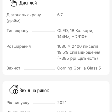
Дисплей
Діагональ екрану
6.7
(дюйм)
Тип екрану
OLED, 1B Кольори,
144Hz, HDR10+
Розширення
1080 x 2400 пікселів,
19.5:9 співвідношення
(~385 ppi щільність)
Захист
Corning Gorilla Glass 5
Вихід на ринок
Рік випуску
2021