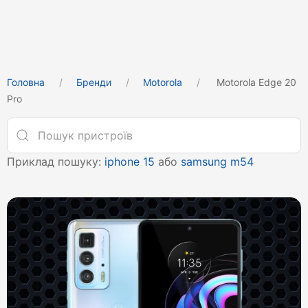
Головна
Бренди
Motorola
Motorola Edge 20
Pro
Приклад пошуку:
iphone 15
або
samsung m54