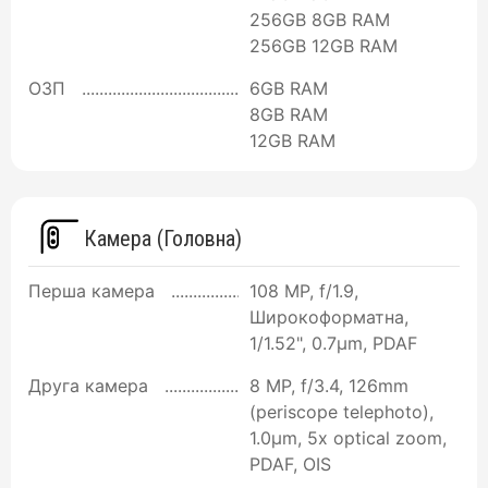
256GB 8GB RAM
256GB 12GB RAM
ОЗП
6GB RAM
8GB RAM
12GB RAM
Камера (Головна)
Перша камера
108 MP, f/1.9,
Широкоформатна,
1/1.52", 0.7µm, PDAF
Друга камера
8 MP, f/3.4, 126mm
(periscope telephoto),
1.0µm, 5x optical zoom,
PDAF, OIS