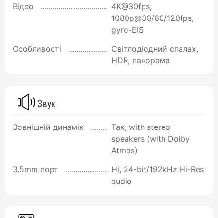
Відео
4K@30fps,
1080p@30/60/120fps,
gyro-EIS
Особливості
Світлодіодний спалах,
HDR, панорама
Звук
Зовнішній динамік
Так, with stereo
speakers (with Dolby
Atmos)
3.5mm порт
Ні, 24-bit/192kHz Hi-Res
audio