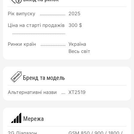
Рік випуску
2025
Ціна на старті продажів
300 $
Ринки країн
Україна
Весь світ
Бренд та модель
Альтернативні назви
XT2519
Мережа
2G Діапазон
GSM 850 / 900 / 1800 /