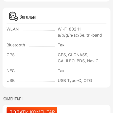
Загальні
WLAN
Wi-Fi 802.11
a/b/g/n/ac/6e, tri-band
Bluetooth
Так
GPS
GPS, GLONASS,
GALILEO, BDS, NavIC
NFC
Так
USB
USB Type-C, OTG
КОМЕНТАРІ
ДОДАТИ КОМЕНТАР