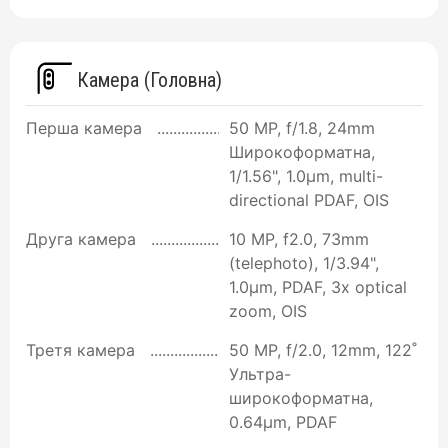
Камера (Головна)
Перша камера
50 MP, f/1.8, 24mm
Широкоформатна,
1/1.56", 1.0µm, multi-
directional PDAF, OIS
Друга камера
10 MP, f2.0, 73mm
(telephoto), 1/3.94",
1.0µm, PDAF, 3x optical
zoom, OIS
Третя камера
50 MP, f/2.0, 12mm, 122˚
Ультра-
широкоформатна,
0.64µm, PDAF