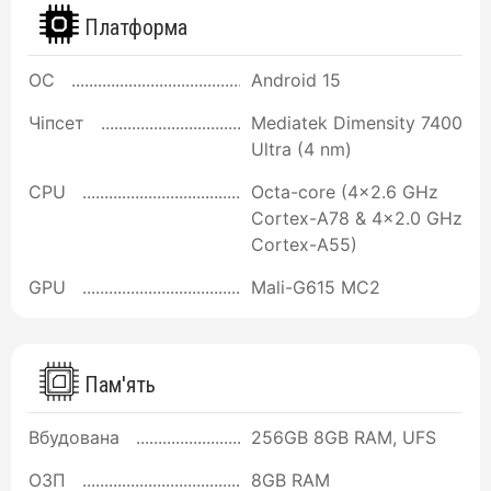
Платформа
ОС
Android 15
Чіпсет
Mediatek Dimensity 7400
Ultra (4 nm)
CPU
Octa-core (4x2.6 GHz
Cortex-A78 & 4x2.0 GHz
Cortex-A55)
GPU
Mali-G615 MC2
Пам'ять
Вбудована
256GB 8GB RAM, UFS
ОЗП
8GB RAM