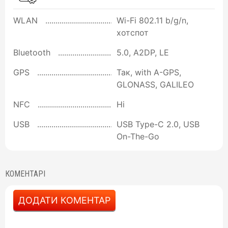
WLAN
Wi-Fi 802.11 b/g/n,
хотспот
Bluetooth
5.0, A2DP, LE
GPS
Так, with A-GPS,
GLONASS, GALILEO
NFC
Ні
USB
USB Type-C 2.0, USB
On-The-Go
КОМЕНТАРІ
ДОДАТИ КОМЕНТАР