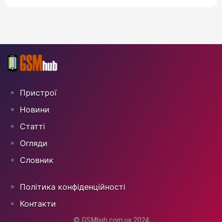
Пристрої
Новини
Статті
Огляди
Cловник
Політика конфіденційності
Контакти
© GSMhub.com.ua 2024