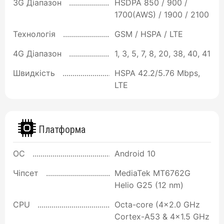
3G Діапазон
HSDPA 850 / 900 /
1700(AWS) / 1900 / 2100
Технологія
GSM / HSPA / LTE
4G Діапазон
1, 3, 5, 7, 8, 20, 38, 40, 41
Швидкість
HSPA 42.2/5.76 Mbps,
LTE
Платформа
ОС
Android 10
Чіпсет
MediaTek MT6762G
Helio G25 (12 nm)
CPU
Octa-core (4x2.0 GHz
Cortex-A53 & 4x1.5 GHz