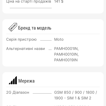
Ціна на старті продажів
141 $
Бренд та модель
Серія пристрою
Moto
Альтернативні назви
PAMH0001IN,
PAMH0010IN,
PAMH0019IN
Мережа
2G Діапазон
GSM 850 / 900 / 1800 /
1900 - SIM 1 & SIM 2