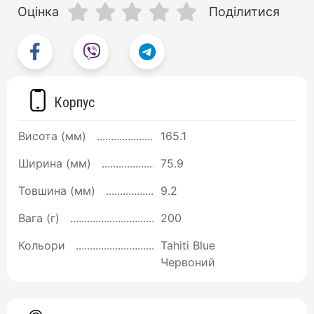
Оцінка
Поділитися
Корпус
Висота (мм)
165.1
Ширина (мм)
75.9
Товшина (мм)
9.2
Вага (г)
200
Кольори
Tahiti Blue
Червоний