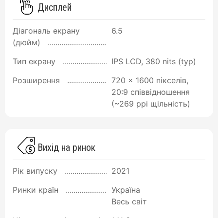
Дисплей
Діагональ екрану
6.5
(дюйм)
Тип екрану
IPS LCD, 380 nits (typ)
Розширення
720 x 1600 пікселів,
20:9 співвідношення
(~269 ppi щільність)
Вихід на ринок
Рік випуску
2021
Ринки країн
Україна
Весь світ