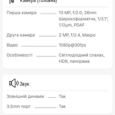
Камера (Головна)
Перша камера
13 MP, f/2.0, 26mm
Широкоформатна, 1/3.1",
1.12µm, PDAF
Друга камера
2 MP, f/2.4, Макро
Відео
1080p@30fps
Особливості
Світлодіодний спалах,
HDR, панорама
Звук
Зовнішній динамік
Так
3.5mm порт
Так