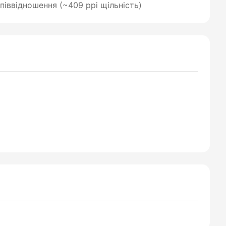
співвідношення (~409 ppi щільність)