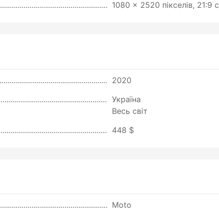
1080 x 2520 пікселів, 21:9 
2020
Україна
Весь світ
448 $
Moto