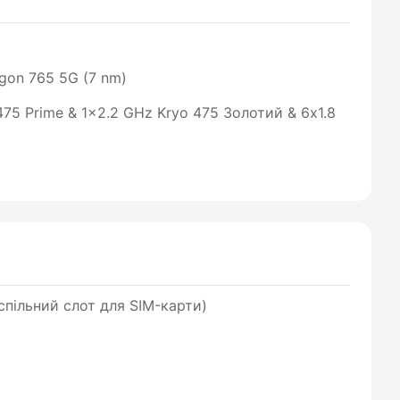
on 765 5G (7 nm)
475 Prime & 1x2.2 GHz Kryo 475 Золотий & 6x1.8
пільний слот для SIM-карти)