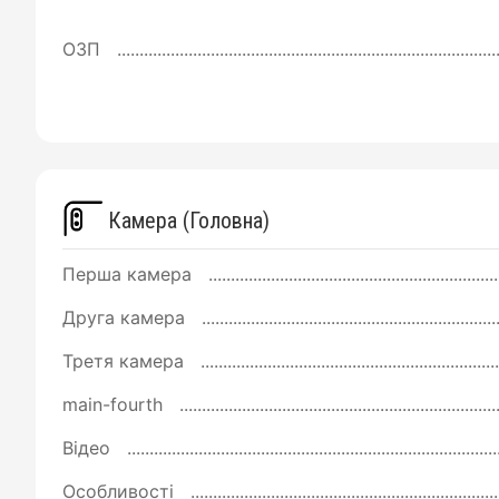
ОЗП
Камера (Головна)
Перша камера
Друга камера
Третя камера
main-fourth
Відео
Особливості