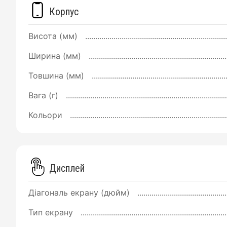
Корпус
Висота (мм)
Ширина (мм)
Товшина (мм)
Вага (г)
Кольори
Дисплей
Діагональ екрану (дюйм)
Тип екрану