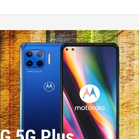
G 5G Plus