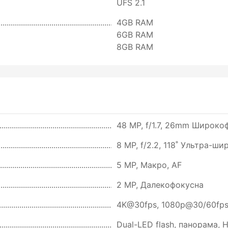
UFS 2.1
4GB RAM
6GB RAM
8GB RAM
48 MP, f/1.7, 26mm Широкоф
8 MP, f/2.2, 118˚ Ультра-ш
5 MP, Макро, AF
2 MP, Далекофокусна
4K@30fps, 1080p@30/60fps,
Dual-LED flash, панорама, 