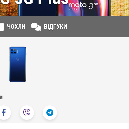
ЧОХЛИ
ВІДГУКИ
и