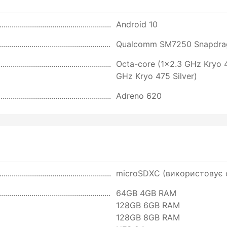
Android 10
Qualcomm SM7250 Snapdrag
Octa-core (1x2.3 GHz Kryo 
GHz Kryo 475 Silver)
Adreno 620
microSDXC (використовує с
64GB 4GB RAM
128GB 6GB RAM
128GB 8GB RAM