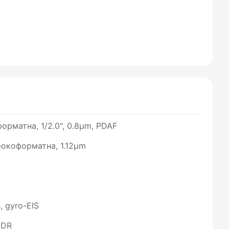
орматна, 1/2.0", 0.8µm, PDAF
ирокоформатна, 1.12µm
 gyro-EIS
HDR