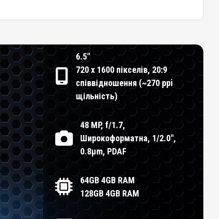
6.5"
720 x 1600 пікселів, 20:9
співвідношення (~270 ppi
щільність)
48 MP, f/1.7,
Широкоформатна, 1/2.0",
0.8µm, PDAF
64GB 4GB RAM
128GB 4GB RAM