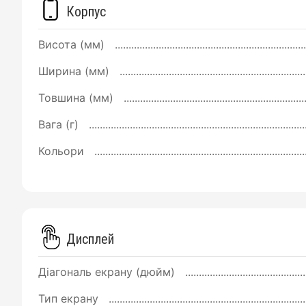
Корпус
Висота (мм)
Ширина (мм)
Товшина (мм)
Вага (г)
Кольори
Дисплей
Діагональ екрану (дюйм)
Тип екрану