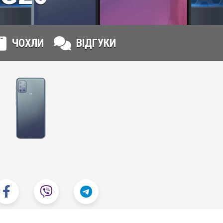
ЧОХЛИ
ВІДГУКИ