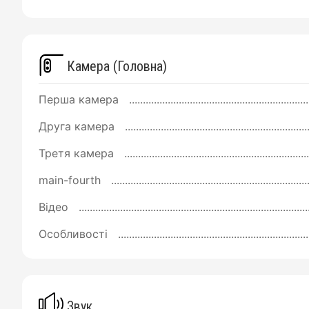
Камера (Головна)
Перша камера
Друга камера
Третя камера
main-fourth
Відео
Особливості
Звук