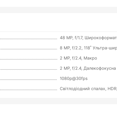
48 MP, f/1.7, Широкоформатн
8 MP, f/2.2, 118˚ Ультра-ши
2 MP, f/2.4, Макро
2 MP, f/2.4, Далекофокусна
1080p@30fps
Світлодіодний спалах, HDR