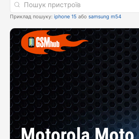
Приклад пошуку:
iphone 15
або
samsung m54
Motorola Moto