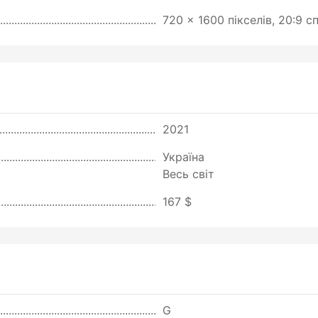
720 x 1600 пікселів, 20:9 с
2021
Україна
Весь світ
167 $
G