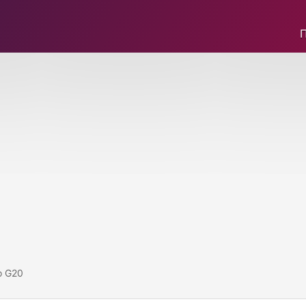
o G20