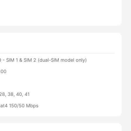
 - SIM 1 & SIM 2 (dual-SIM model only)
100
, 28, 38, 40, 41
Cat4 150/50 Mbps