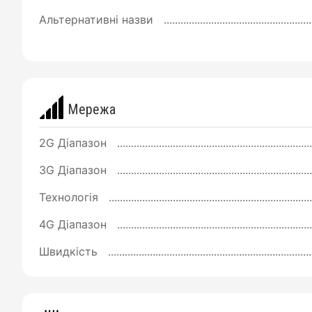
Альтернативні назви
Мережа
2G Діапазон
3G Діапазон
Технологія
4G Діапазон
Швидкість