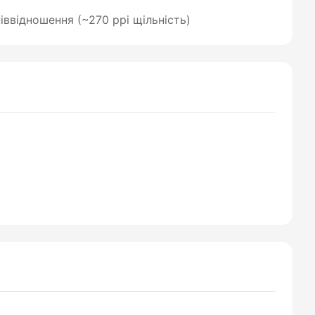
піввідношення (~270 ppi щільність)