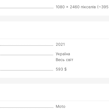
1080 x 2460 пікселів (~395
2021
Україна
Весь світ
593 $
Moto