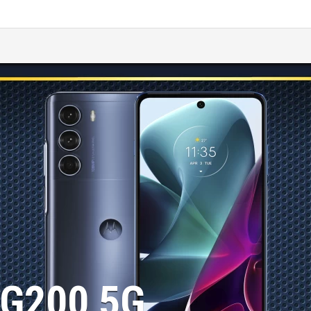
 G200 5G