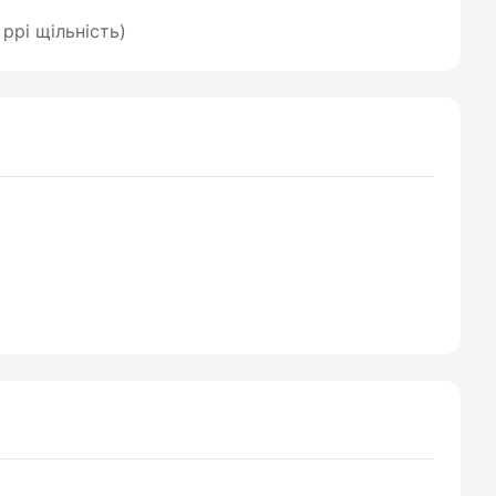
 ppi щільність)