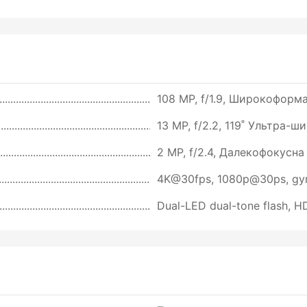
108 MP, f/1.9, Широкоформат
13 MP, f/2.2, 119˚ Ультра-
2 MP, f/2.4, Далекофокусна
4K@30fps, 1080p@30ps, gy
Dual-LED dual-tone flash, 