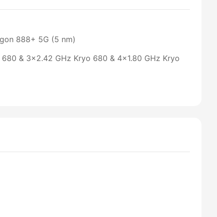
gon 888+ 5G (5 nm)
o 680 & 3x2.42 GHz Kryo 680 & 4x1.80 GHz Kryo