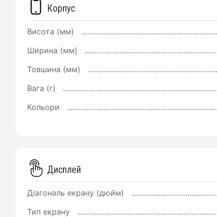
Корпус
Висота (мм)
Ширина (мм)
Товшина (мм)
Вага (г)
Кольори
Дисплей
Діагональ екрану (дюйм)
Тип екрану