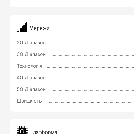
Мережа
2G Діапазон
3G Діапазон
Технологія
4G Діапазон
5G Діапазон
Швидкість
Платформа