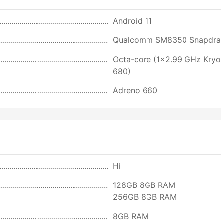
Android 11
Qualcomm SM8350 Snapdra
Octa-core (1x2.99 GHz Kry
680)
Adreno 660
Ні
128GB 8GB RAM
256GB 8GB RAM
8GB RAM