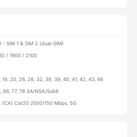
 - SIM 1 & SIM 2 (dual-SIM)
) / 1900 / 2100
 18, 19, 20, 26, 28, 32, 38, 39, 40, 41, 42, 43, 66
 41, 66, 77, 78 SA/NSA/Sub6
A (CA) Cat20 2000/150 Mbps, 5G