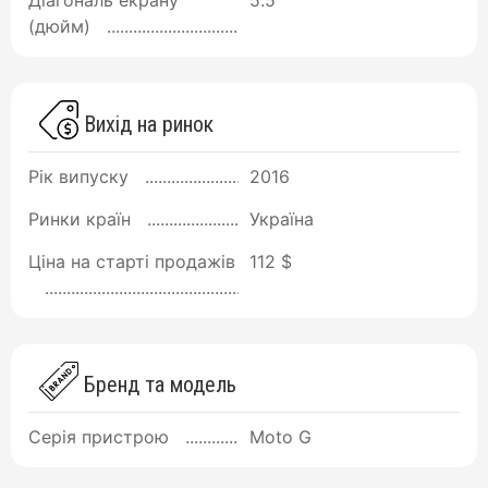
Діагональ екрану
5.5
(дюйм)
Вихід на ринок
Рік випуску
2016
Ринки країн
Україна
Ціна на старті продажів
112 $
Бренд та модель
Серія пристрою
Moto G