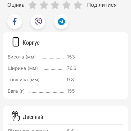
Оцінка
Поділитися
Корпус
Висота (мм)
153
Ширина (мм)
76.6
Товшина (мм)
9.8
Вага (г)
155
Дисплей