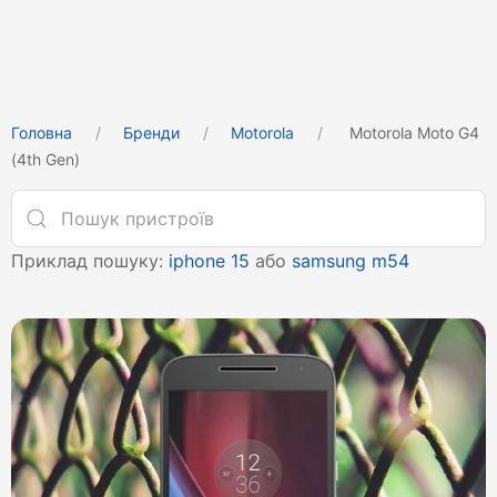
Головна
Бренди
Motorola
Motorola Moto G4
(4th Gen)
Приклад пошуку:
iphone 15
або
samsung m54