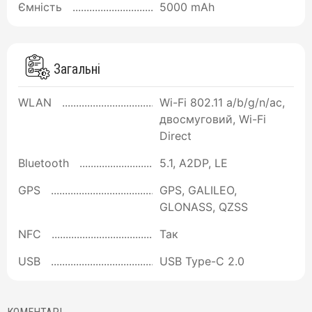
Ємність
5000 mAh
Загальні
WLAN
Wi-Fi 802.11 a/b/g/n/ac,
двосмуговий, Wi-Fi
Direct
Bluetooth
5.1, A2DP, LE
GPS
GPS, GALILEO,
GLONASS, QZSS
NFC
Так
USB
USB Type-C 2.0