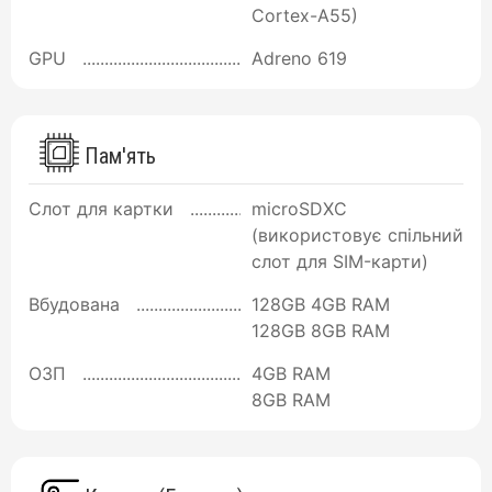
Cortex-A55)
GPU
Adreno 619
Пам'ять
Слот для картки
microSDXC
(використовує спільний
слот для SIM-карти)
Вбудована
128GB 4GB RAM
128GB 8GB RAM
ОЗП
4GB RAM
8GB RAM