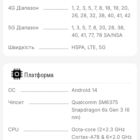
4G Діапазон
1, 2, 3, 5, 7, 8, 18, 19, 20,
26, 28, 32, 38, 40, 41, 42
5G Діапазон
1, 3, 5, 7, 8, 20, 28, 38,
40, 41, 77, 78 SA/NSA
Швидкість
HSPA, LTE, 5G
Платформа
ОС
Android 14
Чіпсет
Qualcomm SM6375
Snapdragon 6s Gen 3 (6
nm)
CPU
Octa-core (2x2.3 GHz
Cortex-A78 & 6x2.0 GHz