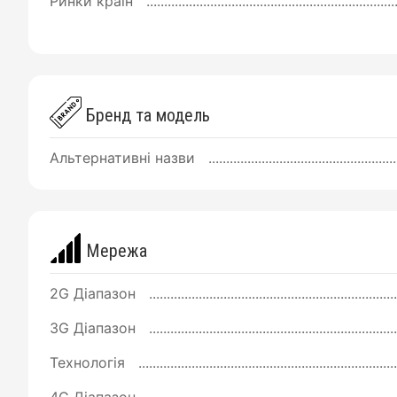
Ринки країн
Бренд та модель
Альтернативні назви
Мережа
2G Діапазон
3G Діапазон
Технологія
4G Діапазон