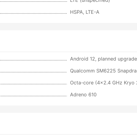
HSPA, LTE-A
Android 12, planned upgrade
Qualcomm SM6225 Snapdrag
Octa-core (4x2.4 GHz Kryo 
Adreno 610