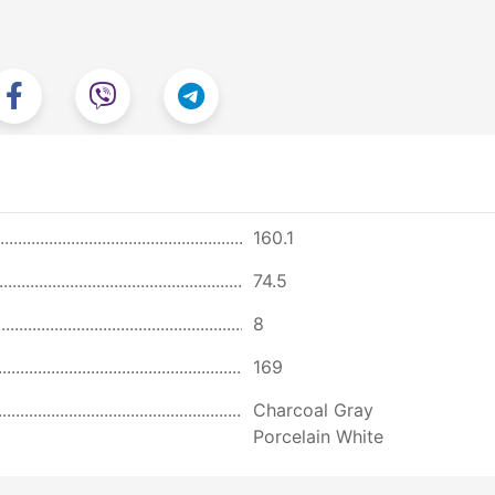
160.1
74.5
8
169
Charcoal Gray
Porcelain White