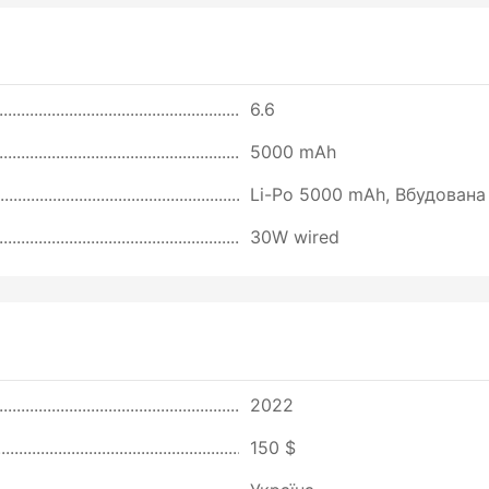
6.6
5000 mAh
Li-Po 5000 mAh, Вбудована
30W wired
2022
150 $