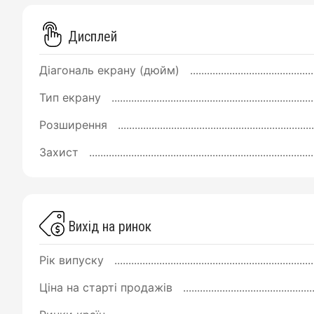
Дисплей
Діагональ екрану (дюйм)
Тип екрану
Розширення
Захист
Вихід на ринок
Рік випуску
Ціна на старті продажів