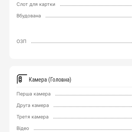
Слот для картки
Вбудована
ОЗП
Камера (Головна)
Перша камера
Друга камера
Третя камера
Відео