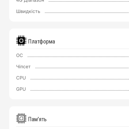
Швидкість
Платформа
ОС
Чіпсет
CPU
GPU
Пам'ять