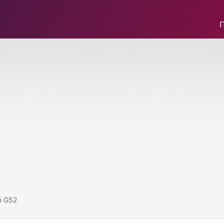
o G52