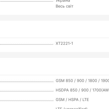
Україна
Весь світ
XT2221-1
GSM 850 / 900 / 1800 / 1900
HSDPA 850 / 900 / 1700(AWS
GSM / HSPA / LTE
LTE (unspecified)