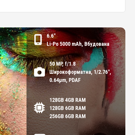
6.6"
Li-Po 5000 mAh, Вбудована
50 MP, f/1.8
Широкоформатна, 1/2.76",
0.64µm, PDAF
128GB 4GB RAM
128GB 6GB RAM
256GB 6GB RAM