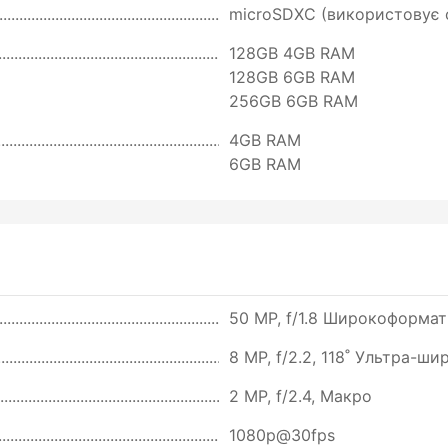
microSDXC (використовує с
128GB 4GB RAM
128GB 6GB RAM
256GB 6GB RAM
4GB RAM
6GB RAM
50 MP, f/1.8 Широкоформатн
8 MP, f/2.2, 118˚ Ультра-ши
2 MP, f/2.4, Макро
1080p@30fps