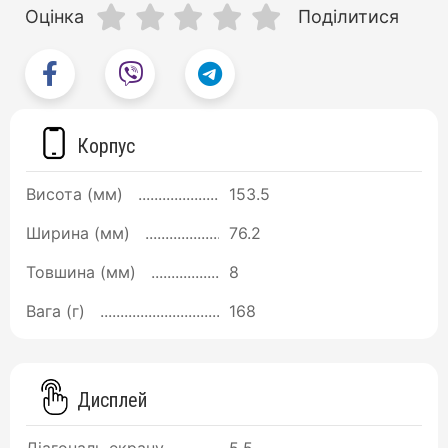
Оцінка
Поділитися
Корпус
Висота (мм)
153.5
Ширина (мм)
76.2
Товшина (мм)
8
Вага (г)
168
Дисплей