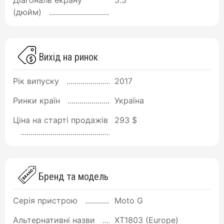
Діагональ екрану
5.5
(дюйм)
Вихід на ринок
Рік випуску
2017
Ринки країн
Україна
Ціна на старті продажів
293 $
Бренд та модель
Серія пристрою
Moto G
Альтернативні назви
XT1803 (Europe)