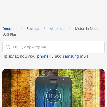
Головна
Бренди
Motorola
Motorola Moto
G5S Plus
Приклад пошуку:
iphone 15
або
samsung m54