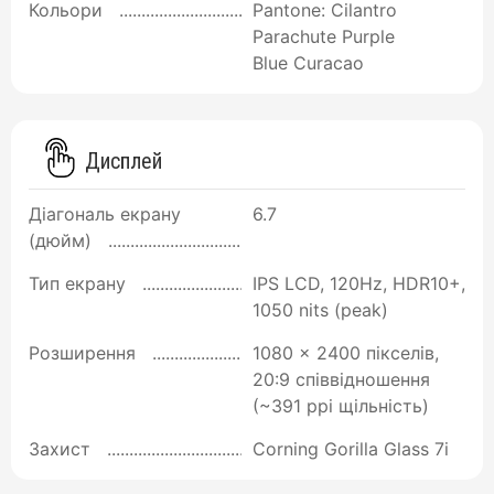
Кольори
Pantone: Cilantro
Parachute Purple
Blue Curacao
Дисплей
Діагональ екрану
6.7
(дюйм)
Тип екрану
IPS LCD, 120Hz, HDR10+,
1050 nits (peak)
Розширення
1080 x 2400 пікселів,
20:9 співвідношення
(~391 ppi щільність)
Захист
Corning Gorilla Glass 7i