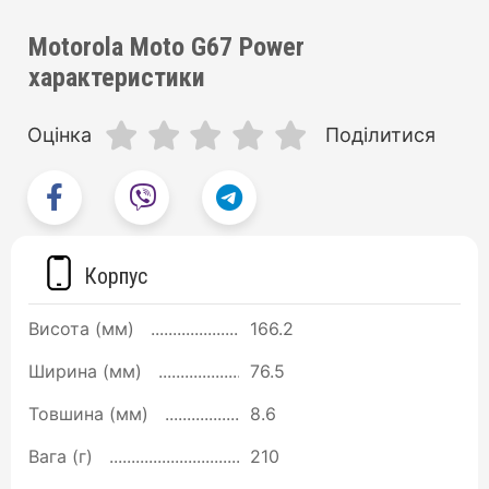
Motorola Moto G67 Power
характеристики
Оцінка
Поділитися
Корпус
Висота (мм)
166.2
Ширина (мм)
76.5
Товшина (мм)
8.6
Вага (г)
210