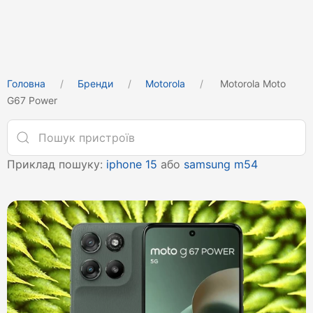
Головна
Бренди
Motorola
Motorola Moto
G67 Power
Приклад пошуку:
iphone 15
або
samsung m54