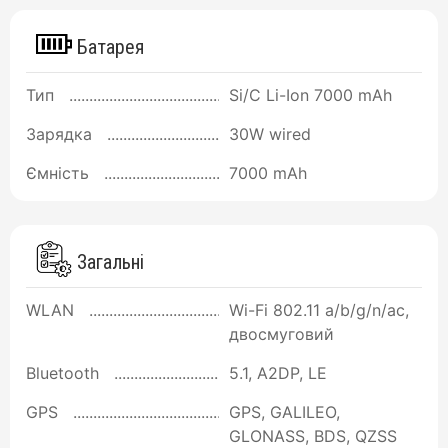
Батарея
Тип
Si/C Li-Ion 7000 mAh
Зарядка
30W wired
Ємність
7000 mAh
Загальні
WLAN
Wi-Fi 802.11 a/b/g/n/ac,
двосмуговий
Bluetooth
5.1, A2DP, LE
GPS
GPS, GALILEO,
GLONASS, BDS, QZSS