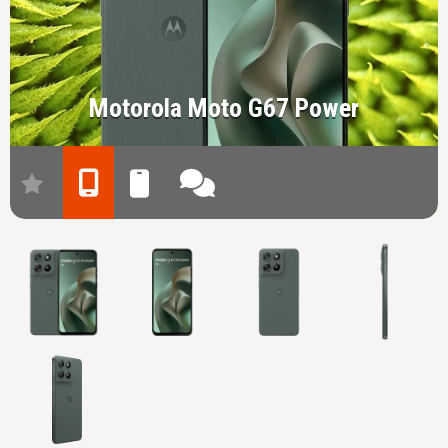
Motorola Moto G67 Power