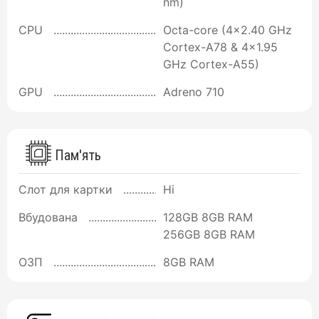
nm)
CPU
Octa-core (4x2.40 GHz
Cortex-A78 & 4x1.95
GHz Cortex-A55)
GPU
Adreno 710
Пам'ять
Слот для картки
Ні
Вбудована
128GB 8GB RAM
256GB 8GB RAM
ОЗП
8GB RAM