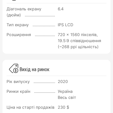
Діагональ екрану
6.4
(дюйм)
Тип екрану
IPS LCD
Розширення
720 x 1560 пікселів,
19.5:9 співвідношення
(~268 ppi щільність)
Вихід на ринок
Рік випуску
2020
Ринки країн
Україна
Весь світ
Ціна на старті продажів
230 $