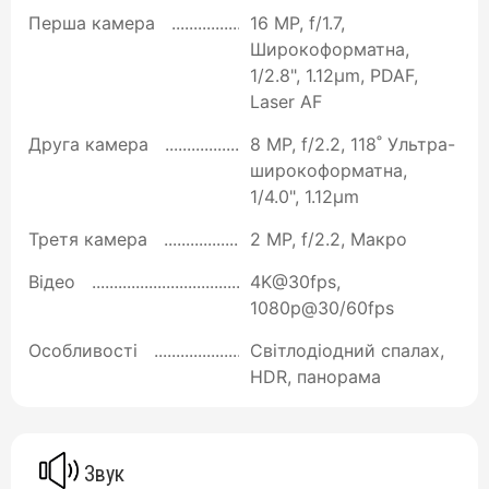
Перша камера
16 MP, f/1.7,
Широкоформатна,
1/2.8", 1.12µm, PDAF,
Laser AF
Друга камера
8 MP, f/2.2, 118˚ Ультра-
широкоформатна,
1/4.0", 1.12µm
Третя камера
2 MP, f/2.2, Макро
Відео
4K@30fps,
1080p@30/60fps
Особливості
Світлодіодний спалах,
HDR, панорама
Звук