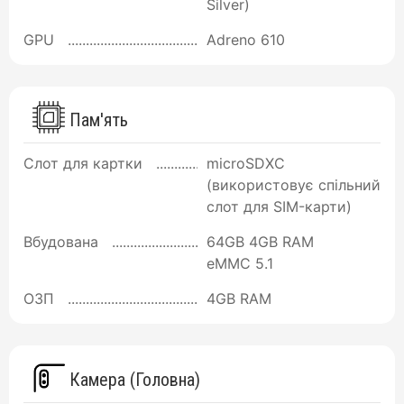
Silver)
GPU
Adreno 610
Пам'ять
Слот для картки
microSDXC
(використовує спільний
слот для SIM-карти)
Вбудована
64GB 4GB RAM
eMMC 5.1
ОЗП
4GB RAM
Камера (Головна)