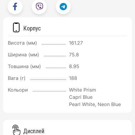
Корпус
Висота (мм)
161.27
Ширина (мм)
75.8
Товшина (мм)
8.95
Вага (г)
188
Кольори
White Prism
Capri Blue
Pearl White, Neon Blue
Дисплей