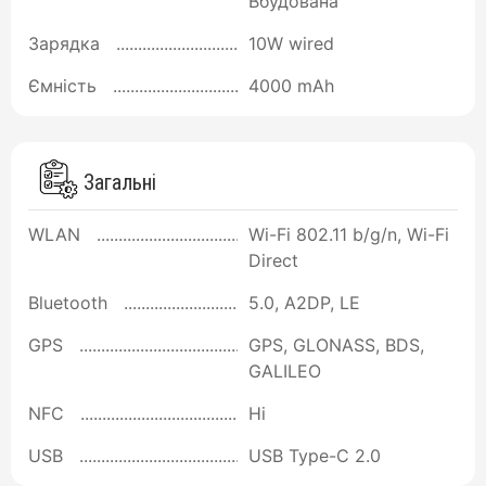
Вбудована
Зарядка
10W wired
Ємність
4000 mAh
Загальні
WLAN
Wi-Fi 802.11 b/g/n, Wi-Fi
Direct
Bluetooth
5.0, A2DP, LE
GPS
GPS, GLONASS, BDS,
GALILEO
NFC
Ні
USB
USB Type-C 2.0