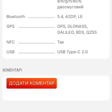
a/b/g/n/ac/6,
двосмуговий
Bluetooth
5.4, A2DP, LE
GPS
GPS, GLONASS,
GALILEO, BDS, QZSS
NFC
Так
USB
USB Type-C 2.0
КОМЕНТАРІ
ДОДАТИ КОМЕНТАР