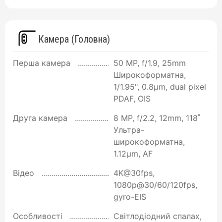
Камера (Головна)
Перша камера
50 MP, f/1.9, 25mm
Широкоформатна,
1/1.95", 0.8µm, dual pixel
PDAF, OIS
Друга камера
8 MP, f/2.2, 12mm, 118˚
Ультра-
широкоформатна,
1.12µm, AF
Відео
4K@30fps,
1080p@30/60/120fps,
gyro-EIS
Особливості
Світлодіодний спалах,