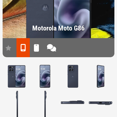
Motorola Moto G86