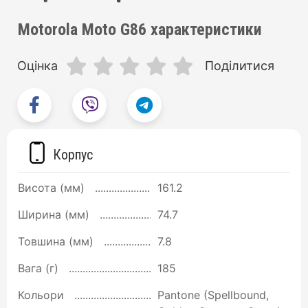
Motorola Moto G86 характеристики
Оцінка
Поділитися
Корпус
Висота (мм)
161.2
Ширина (мм)
74.7
Товшина (мм)
7.8
Вага (г)
185
Кольори
Pantone (Spellbound,