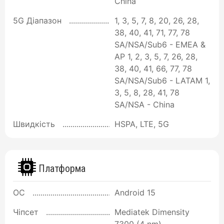
China
5G Діапазон
1, 3, 5, 7, 8, 20, 26, 28,
38, 40, 41, 71, 77, 78
SA/NSA/Sub6 - EMEA &
AP 1, 2, 3, 5, 7, 26, 28,
38, 40, 41, 66, 77, 78
SA/NSA/Sub6 - LATAM 1,
3, 5, 8, 28, 41, 78
SA/NSA - China
Швидкість
HSPA, LTE, 5G
Платформа
ОС
Android 15
Чіпсет
Mediatek Dimensity