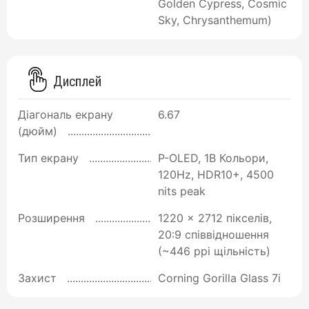
Golden Cypress, Cosmic
Sky, Chrysanthemum)
Дисплей
Діагональ екрану
6.67
(дюйм)
Тип екрану
P-OLED, 1B Кольори,
120Hz, HDR10+, 4500
nits peak
Розширення
1220 x 2712 пікселів,
20:9 співвідношення
(~446 ppi щільність)
Захист
Corning Gorilla Glass 7i