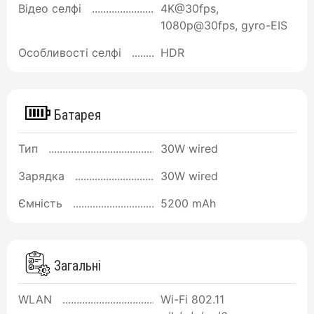
Відео селфі
4K@30fps,
1080p@30fps, gyro-EIS
Особливості селфі
HDR
Батарея
Тип
30W wired
Зарядка
30W wired
Ємність
5200 mAh
Загальні
WLAN
Wi-Fi 802.11